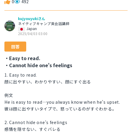
0
492
kujyouyukiさん
ネイティブキャンプ英会話講師
Japan
2025/04/03 03:00
回答
・Easy to read.
・Cannot hide one's feelings
1. Easy to read.
顔に出やすい、わかりやすい、顔にすぐ出る
例文
He is easy to read—you always know when he’s upset.
彼は顔に出やすいタイプで、怒っているのがすぐわかる。
2. Cannot hide one's feelings
感情を隠せない、すぐバレる