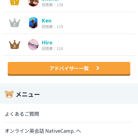
回答数：138
Ken
回答数：119
Hiro
回答数：110
アドバイザー一覧
メニュー
よくあるご質問
オンライン英会話 NativeCamp. へ