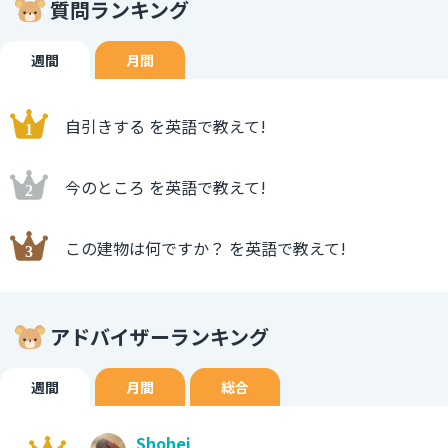
質問ランキング
週間
月間
自引きする を英語で教えて!
今のところ を英語で教えて!
この建物は何ですか？ を英語で教えて!
アドバイザーランキング
週間
月間
総合
Shohei