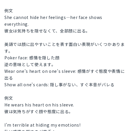
例文
She cannot hide her feelings—her face shows
everything.
彼女は気持ちを隠せなくて、全部顔に出る。
英語では顔に出やすいことを表す面白い表現がいくつかありま
す。
Poker face: 感情を隠した顔
逆の意味として使えます。
Wear one's heart on one's sleeve: 感情がすぐ態度や表情に
出る
Show all one's cards: 隠し事がない、すぐ本音がバレる
例文
He wears his heart on his sleeve.
彼は気持ちがすぐ顔や態度に出る。
I’m terrible at hiding my emotions!