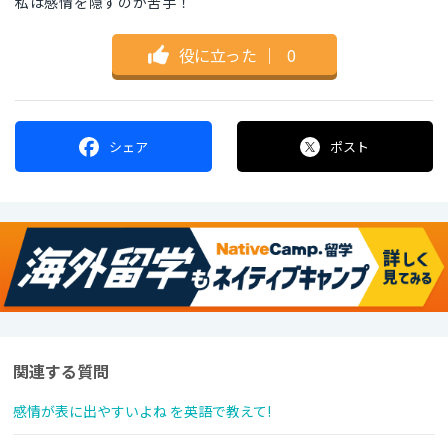
私は感情を隠すのが苦手！
役に立った
｜
0
シェア
ポスト
関連する質問
感情が表に出やすいよね を英語で教えて!