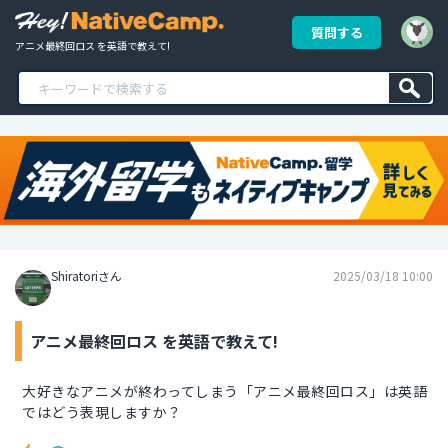
質問する
アニメ最終回ロス を英語で教えて!
Shiratoriさん
2025/03/18 10:00
アニメ最終回ロス を英語で教えて!
大好きなアニメが終わってしまう「アニメ最終回ロス」は英語
ではどう表現しますか？