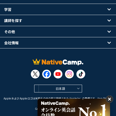
学習
講師を探す
その他
会社情報
日本語
Apple および Apple ロゴは米国その他の国で登録された Apple Inc. の商標です。App Store は
Apple Inc. のサービスマークです。
Google Play は Google LLC の商標です。