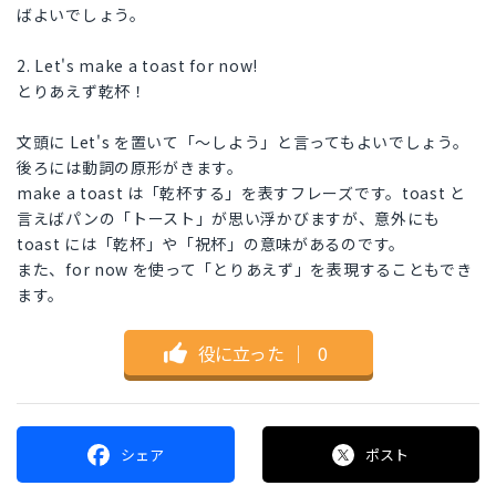
ばよいでしょう。
2. Let's make a toast for now!
とりあえず乾杯！
文頭に Let's を置いて「～しよう」と言ってもよいでしょう。
後ろには動詞の原形がきます。
make a toast は「乾杯する」を表すフレーズです。toast と
言えばパンの「トースト」が思い浮かびますが、意外にも
toast には「乾杯」や「祝杯」の意味があるのです。
また、for now を使って「とりあえず」を表現することもでき
ます。
役に立った
｜
0
シェア
ポスト