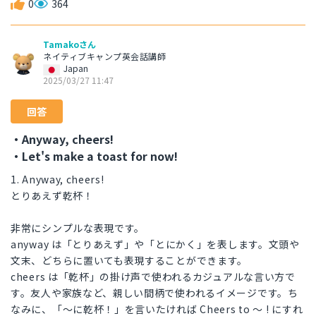
0
364
Tamakoさん
ネイティブキャンプ英会話講師
Japan
2025/03/27 11:47
回答
・Anyway, cheers!
・Let's make a toast for now!
1. Anyway, cheers!
とりあえず乾杯！
非常にシンプルな表現です。
anyway は「とりあえず」や「とにかく」を表します。文頭や
文末、どちらに置いても表現することができます。
cheers は「乾杯」の掛け声で使われるカジュアルな言い方で
す。友人や家族など、親しい間柄で使われるイメージです。ち
なみに、「～に乾杯！」を言いたければ Cheers to ～ ! にすれ