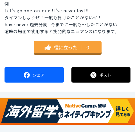
例
Let's go one-on-one!! I've never lost!!
タイマンしようぜ！一度も負けたことがないぜ！
have never 過去分詞 : 今までに一度も〜したことがない
喧嘩の場面で使用すると挑発的なニュアンスになります。
役に立った
｜
0
シェア
ポスト