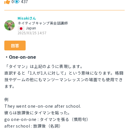
0
437
Misakiさん
ネイティブキャンプ英会話講師
Japan
2025/03/25 14:57
回答
・One-on-one
「タイマン」は上記のように表現します。
直訳すると「1人が1人に対して」という意味になります。格闘
技やゲームの他にもマンツーマンレッスンの場面でも使用でき
ます。
例
They went one-on-one after school.
彼らは放課後にタイマンを貼った。
go one-on-one : タイマンを張る（慣用句）
after school : 放課後（名詞）