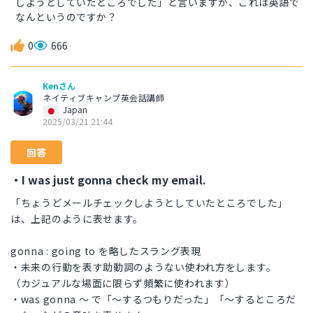
しようとしていたところでした」と言いますが、これは英語で
なんというのですか？
0
666
Kenさん
ネイティブキャンプ英会話講師
Japan
2025/03/21 21:44
回答
・I was just gonna check my email.
「ちょうどメールチェックしようとしていたところでした」
は、上記のように表せます。
gonna : going to を略したスラング表現
・未来の行動を表す助動詞のようない使われ方をします。
（カジュアルな場面に限らず頻繁に使われます）
・was gonna 〜 で「〜するつもりだった」「〜するところだ