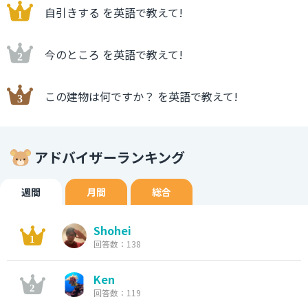
自引きする を英語で教えて!
今のところ を英語で教えて!
この建物は何ですか？ を英語で教えて!
アドバイザーランキング
週間
月間
総合
Shohei
回答数：138
Ken
回答数：119