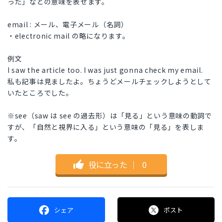
った」などの意味を表せます。
email : メール、電子メール（名詞）
・electronic mail の略になります。
例文
I saw the article too. I was just gonna check my email.
私も記事は見ましたよ。ちょうどメールチェックしようとして
いたところでした。
※see（saw は see の過去形）は「見る」という意味の動詞で
すが、「自然と視界に入る」という意味の「見る」を表しま
す。
役に立った
｜
0
シェア
ポスト