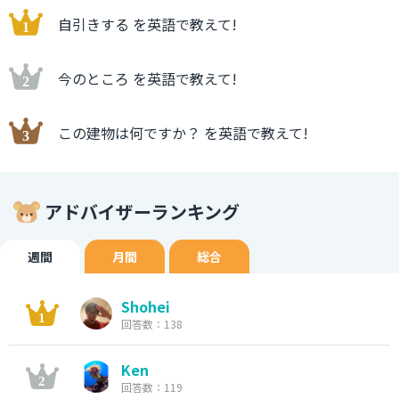
自引きする を英語で教えて!
今のところ を英語で教えて!
この建物は何ですか？ を英語で教えて!
アドバイザーランキング
週間
月間
総合
Shohei
回答数：138
Ken
回答数：119