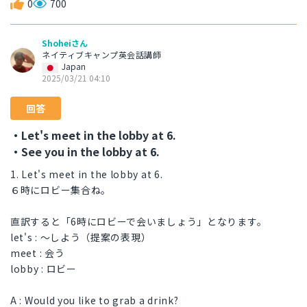
0
700
Shoheiさん
ネイティブキャンプ英会話講師
Japan
2025/03/21 04:10
回答
・Let's meet in the lobby at 6.
・See you in the lobby at 6.
1. Let's meet in the lobby at 6.
６時にロビー集合ね。
直訳すると「6時にロビーで会いましょう」となります。
let's : 〜しよう（提案の表現）
meet : 会う
lobby : ロビー
A : Would you like to grab a drink?