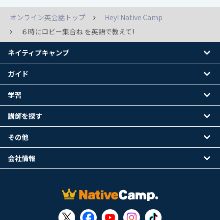
オンライン英会話トップ
Hey! Native Camp
６時にロビー集合ね を英語で教えて!
ネイティブキャンプ
ガイド
学習
講師を探す
その他
会社情報