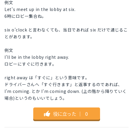
例文
Let's meet up in the lobby at six.
6時にロビー集合ね。
six o’clock と言わなくても、当日であれば six だけで通じるこ
とがあります。
例文
I'll be in the lobby right away.
ロビーにすぐに行きます。
right away は「すぐに」という意味です。
ドライバーさんへ「すぐ行きます」と返事するのであれば、
I'm coming. とか I'm coming down. (上の階から降りていく
場合)というのもいいでしょう。
役に立った
｜
0