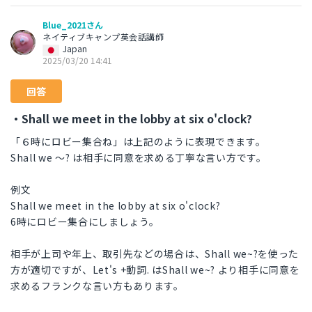
Blue_2021さん
ネイティブキャンプ英会話講師
Japan
2025/03/20 14:41
回答
・Shall we meet in the lobby at six o'clock?
「６時にロビー集合ね」は上記のように表現できます。
Shall we ～? は相手に同意を求める丁寧な言い方です。
例文
Shall we meet in the lobby at six o'clock?
6時にロビー集合にしましょう。
相手が上司や年上、取引先などの場合は、Shall we~?を使った
方が適切ですが、Let's +動詞. はShall we~? より相手に同意を
求めるフランクな言い方もあります。