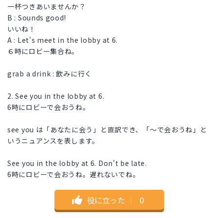
一杯つきあいませんか？
B : Sounds good!
いいね！
A : Let's meet in the lobby at 6.
６時にロビー集合ね。
grab a drink : 飲みに行く
2. See you in the lobby at 6.
6時にロビーで会おうね。
see you は「あなたに会う」と直訳でき、「〜で会おうね」と
いうニュアンスを表します。
See you in the lobby at 6. Don't be late.
6時にロビーで会おうね。遅れないでね。
役に立った
｜
0