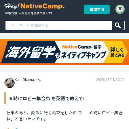
質問する
６時にロビー集合ね を英語で教えて!
Kairi Okumaさん
2025/03/18 10:00
６時にロビー集合ね を英語で教えて!
仕事のあと、飲みに行く約束をしたので、「６時にロビー集合
ね」と言いたいです。