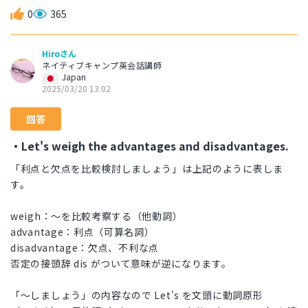
0
365
Hiroさん
ネイティブキャンプ英会話講師
Japan
2025/03/20 13:02
回答
・Let's weigh the advantages and disadvantages.
「利点と欠点を比較検討しましょう」は上記のように表しま
す。
weigh：～を比較考察する（他動詞）
advantage：利点（可算名詞）
disadvantage：欠点、不利な点
否定の接頭辞 dis がついて意味が逆になります。
「～しましょう」の内容なので Let's を文頭に動詞原形