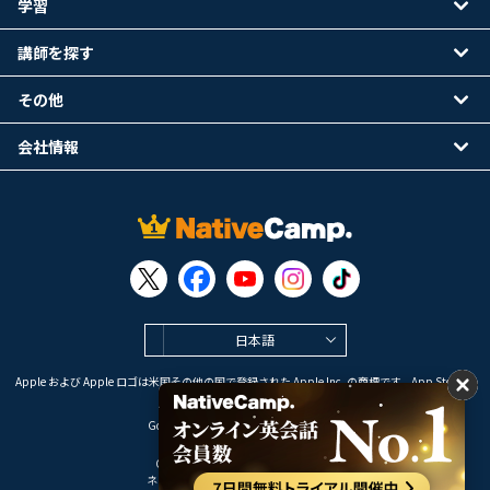
学習
講師を探す
その他
会社情報
日本語
Apple および Apple ロゴは米国その他の国で登録された Apple Inc. の商標です。App Store は
Apple Inc. のサービスマークです。
Google Play は Google LLC の商標です。
Copyright © 2026 オンライン英会話
ネイティブキャンプ All Rights Reserved.