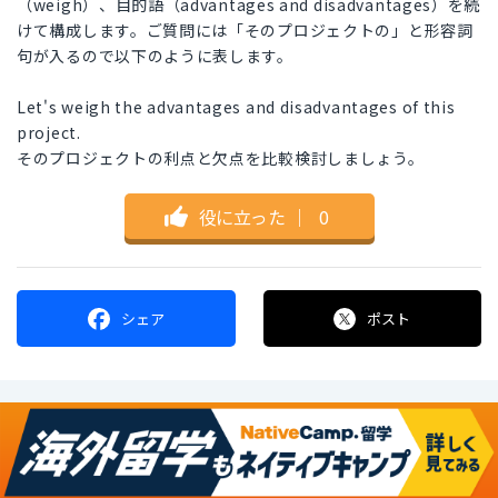
（weigh）、目的語（advantages and disadvantages）を続
けて構成します。ご質問には「そのプロジェクトの」と形容詞
句が入るので以下のように表します。
Let's weigh the advantages and disadvantages of this
project.
そのプロジェクトの利点と欠点を比較検討しましょう。
役に立った
｜
0
シェア
ポスト