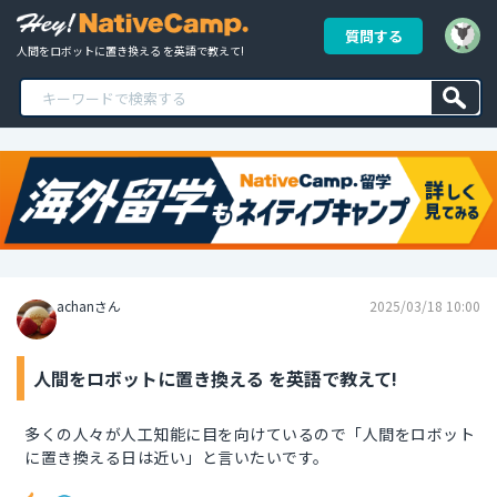
質問する
人間をロボットに置き換える を英語で教えて!
achanさん
2025/03/18 10:00
人間をロボットに置き換える を英語で教えて!
多くの人々が人工知能に目を向けているので「人間をロボット
に置き換える日は近い」と言いたいです。