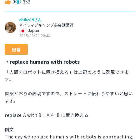
0
352
chiko19さん
ネイティブキャンプ英会話講師
Japan
2025/03/20 20:44
回答
・replace humans with robots
「人間をロボットに置き換える」は上記のように表現できま
す。
直訳どおりの表現ですので、ストレートに伝わりやすいと思い
ます。
replace A with B：A を B に置き換える
例文
The day we replace humans with robots is approaching.