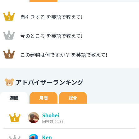
自引きする を英語で教えて!
今のところ を英語で教えて!
この建物は何ですか？ を英語で教えて!
アドバイザーランキング
週間
月間
総合
Shohei
回答数：138
Ken