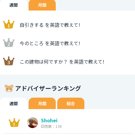
週間
月間
自引きする を英語で教えて!
今のところ を英語で教えて!
この建物は何ですか？ を英語で教えて!
アドバイザーランキング
週間
月間
総合
Shohei
回答数：138