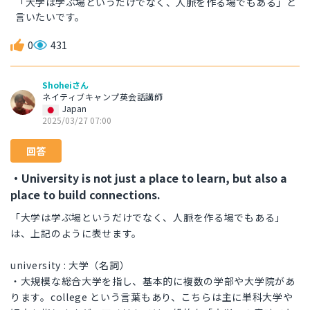
「大学は学ぶ場というだけでなく、人脈を作る場でもある」と
言いたいです。
0
431
Shoheiさん
ネイティブキャンプ英会話講師
Japan
2025/03/27 07:00
回答
・University is not just a place to learn, but also a
place to build connections.
「大学は学ぶ場というだけでなく、人脈を作る場でもある」
は、上記のように表せます。
university : 大学（名詞）
・大規模な総合大学を指し、基本的に複数の学部や大学院があ
ります。college という言葉もあり、こちらは主に単科大学や