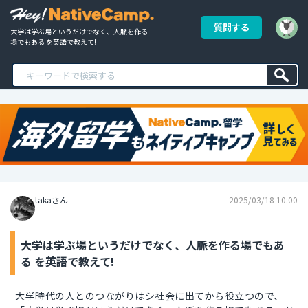
質問する
大学は学ぶ場というだけでなく、人脈を作る
場でもある を英語で教えて!
takaさん
2025/03/18 10:00
大学は学ぶ場というだけでなく、人脈を作る場でもあ
る を英語で教えて!
大学時代の人とのつながりはシ社会に出てから役立つので、