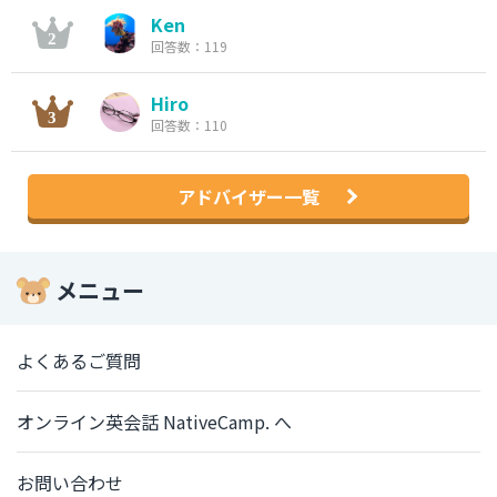
Ken
回答数：119
Hiro
回答数：110
アドバイザー一覧
メニュー
よくあるご質問
オンライン英会話 NativeCamp. へ
お問い合わせ