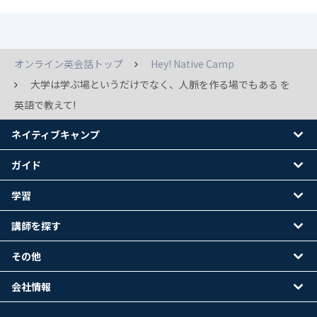
オンライン英会話トップ
Hey! Native Camp
大学は学ぶ場というだけでなく、人脈を作る場でもある を
英語で教えて!
ネイティブキャンプ
ガイド
学習
講師を探す
その他
会社情報