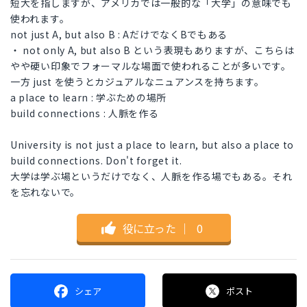
短大を指しますが、アメリカでは一般的な「大学」の意味でも
使われます。
not just A, but also B : AだけでなくBでもある
・ not only A, but also B という表現もありますが、こちらは
やや硬い印象でフォーマルな場面で使われることが多いです。
一方 just を使うとカジュアルなニュアンスを持ちます。
a place to learn : 学ぶための場所
build connections : 人脈を作る
University is not just a place to learn, but also a place to
build connections. Don't forget it.
大学は学ぶ場というだけでなく、人脈を作る場でもある。それ
を忘れないで。
役に立った
｜
0
シェア
ポスト