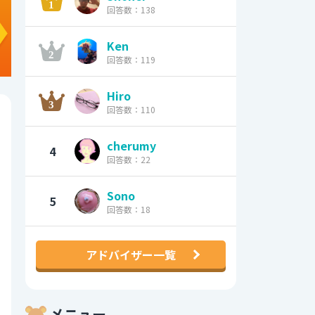
回答数：138
Ken
回答数：119
Hiro
回答数：110
cherumy
4
回答数：22
Sono
5
回答数：18
アドバイザー一覧
メニュー