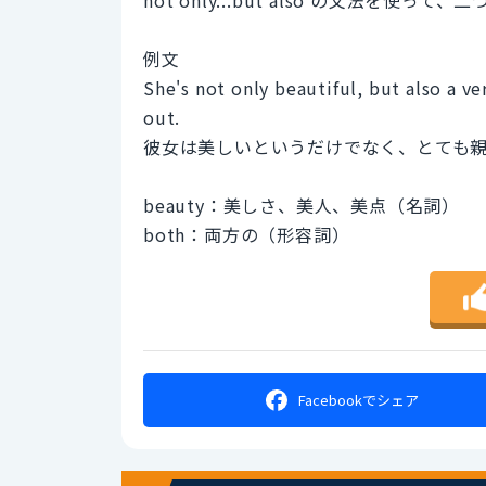
例文
She's not only beautiful, but also a ve
out.
彼女は美しいというだけでなく、とても
beauty：美しさ、美人、美点（名詞）
both：両方の（形容詞）
Facebookで
シェア