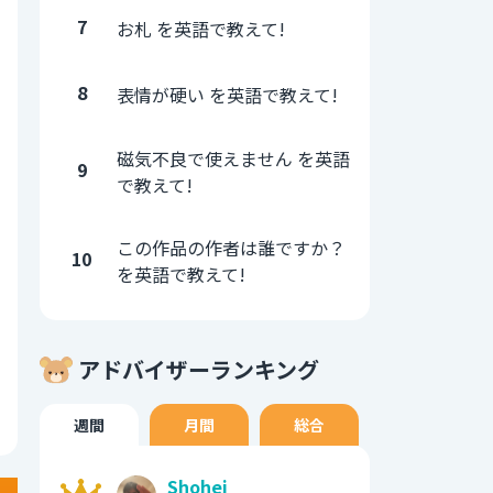
7
お札 を英語で教えて!
8
表情が硬い を英語で教えて!
磁気不良で使えません を英語
9
で教えて!
この作品の作者は誰ですか？
10
を英語で教えて!
アドバイザーランキング
週間
月間
総合
Shohei