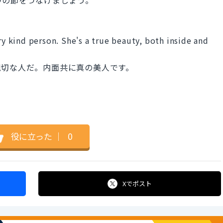
ry kind person. She's a true beauty, both inside and
親切な人だ。内面共に真の美人です。
役に立った
｜
0
Xで
ポスト