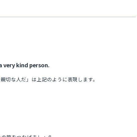
a very kind person.
も親切な人だ」は上記のように表現します。
って、二つの節をつなげましょう。