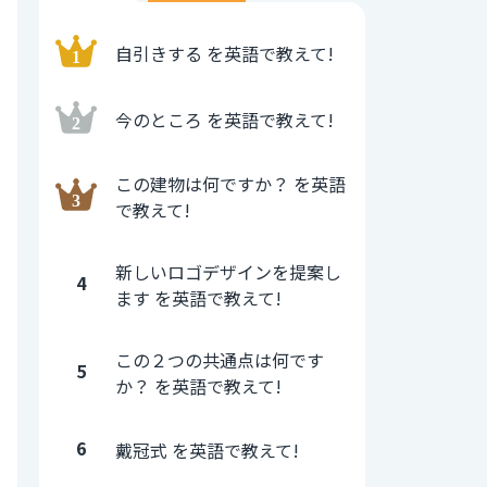
自引きする を英語で教えて!
今のところ を英語で教えて!
この建物は何ですか？ を英語
で教えて!
新しいロゴデザインを提案し
4
ます を英語で教えて!
この２つの共通点は何です
5
か？ を英語で教えて!
6
戴冠式 を英語で教えて!