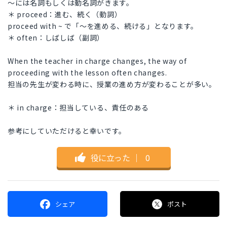
〜には名詞もしくは動名詞がきます。
＊ proceed：進む、続く（動詞）
proceed with ~ で「〜を進める、続ける」となります。
＊ often：しばしば（副詞）
When the teacher in charge changes, the way of
proceeding with the lesson often changes.
担当の先生が変わる時に、授業の進め方が変わることが多い。
＊ in charge：担当している、責任のある
参考にしていただけると幸いです。
役に立った
｜
0
シェア
ポスト