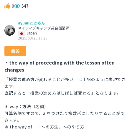
0
547
ayumi2525さん
ネイティブキャンプ英会話講師
Japan
2025/03/26 10:25
回答
・the way of proceeding with the lesson often
changes
「授業の進め方が変わることが多い」は上記のように表現でき
ます。
直訳すると「授業の進め方はしばしば変わる」となります。
＊ way：方法（名詞）
可算名詞ですので、a をつけたり複数形にしたりすることがで
きます。
＊ the way of ~ ：〜の方法、〜のやり方