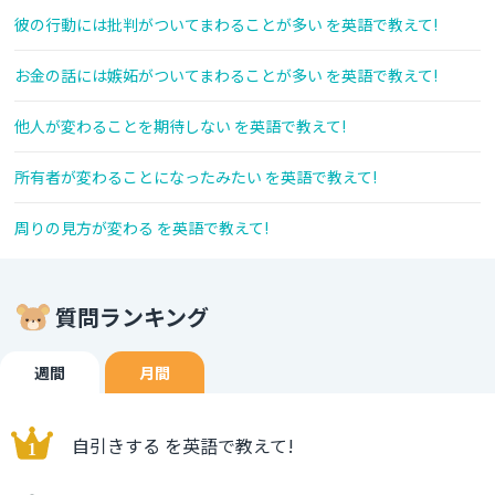
彼の行動には批判がついてまわることが多い を英語で教えて!
お金の話には嫉妬がついてまわることが多い を英語で教えて!
他人が変わることを期待しない を英語で教えて!
所有者が変わることになったみたい を英語で教えて!
周りの見方が変わる を英語で教えて!
質問ランキング
週間
月間
自引きする を英語で教えて!