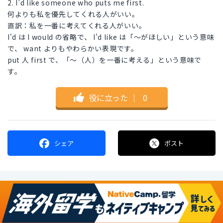
2. I’d like someone who puts me first.
何よりも私を優先してくれる人がいい。
直訳：私を一番に考えてくれる人がいい。
I'd は I would の省略で、 I'd like は「〜がほしい」という意味
で、 want よりもやわらかい表現です。
put 人 first で、「〜（人）を一番に考える」という意味で
す。
役に立った
｜
0
シェア
ポスト