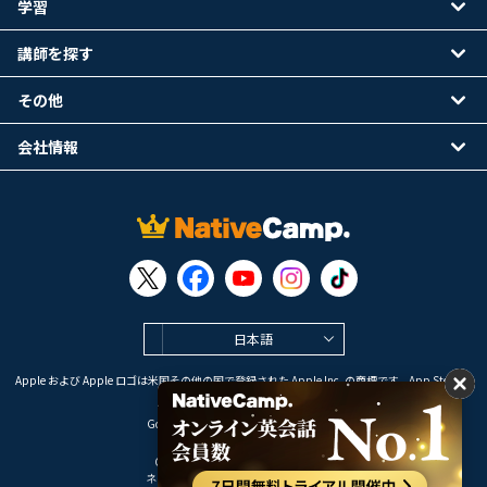
学習
講師を探す
その他
会社情報
日本語
Apple および Apple ロゴは米国その他の国で登録された Apple Inc. の商標です。App Store は
Apple Inc. のサービスマークです。
Google Play は Google LLC の商標です。
Copyright © 2026 オンライン英会話
ネイティブキャンプ All Rights Reserved.