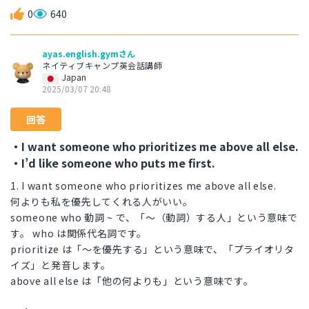
0
640
ayas.english.gymさん
ネイティブキャンプ英会話講師
Japan
2025/03/07 20:48
回答
・I want someone who prioritizes me above all else.
・I’d like someone who puts me first.
1. I want someone who prioritizes me above all else.
何よりも私を優先してくれる人がいい。
someone who 動詞 ~ で、「〜（動詞）する人」という意味で
す。 who は関係代名詞です。
prioritize は「〜を優先する」という意味で、「プライオリタ
イズ」と発音します。
above all else は「他の何よりも」という意味です。