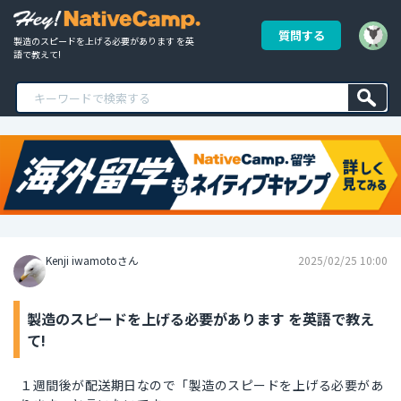
質問する
製造のスピードを上げる必要があります を英
語で教えて!
Kenji iwamotoさん
2025/02/25 10:00
製造のスピードを上げる必要があります を英語で教え
て!
１週間後が配送期日なので「製造のスピードを上げる必要があ