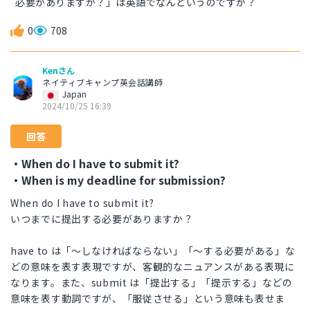
必要がありますか？」は英語でなんというのですか？
0
708
Kenさん
ネイティブキャンプ英会話講師
Japan
2024/10/25 16:39
回答
・When do I have to submit it?
・When is my deadline for submission?
When do I have to submit it?
いつまでに提出する必要がありますか？
have to は「〜しなければならない」「〜する必要がある」な
どの意味を表す表現ですが、客観的なニュアンスがある表現に
なります。また、submit は「提出する」「提示する」などの
意味を表す動詞ですが、「服従させる」という意味も表せま