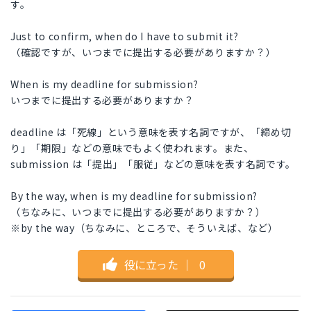
す。
Just to confirm, when do I have to submit it?
（確認ですが、いつまでに提出する必要がありますか？）
When is my deadline for submission?
いつまでに提出する必要がありますか？
deadline は「死線」という意味を表す名詞ですが、「締め切
り」「期限」などの意味でもよく使われます。また、
submission は「提出」「服従」などの意味を表す名詞です。
By the way, when is my deadline for submission?
（ちなみに、いつまでに提出する必要がありますか？）
※by the way（ちなみに、ところで、そういえば、など）
役に立った
｜
0