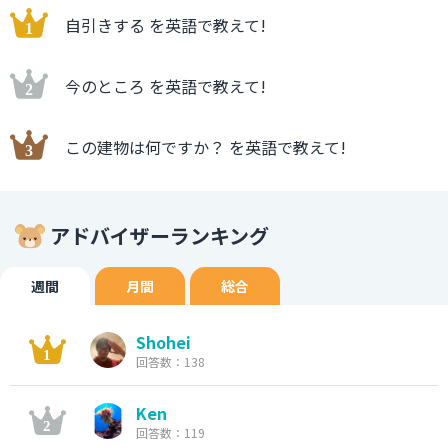
自引きする を英語で教えて!
今のところ を英語で教えて!
この建物は何ですか？ を英語で教えて!
アドバイザーランキング
週間
月間
総合
Shohei
回答数：138
Ken
回答数：119