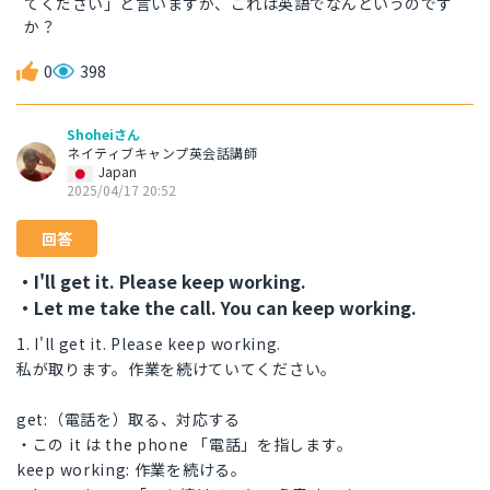
てください」と言いますが、これは英語でなんというのです
か？
0
398
Shoheiさん
ネイティブキャンプ英会話講師
Japan
2025/04/17 20:52
回答
・I'll get it. Please keep working.
・Let me take the call. You can keep working.
1. I'll get it. Please keep working.
私が取ります。作業を続けていてください。
get:（電話を）取る、対応する
・この it は the phone 「電話」を指します。
keep working: 作業を続ける。