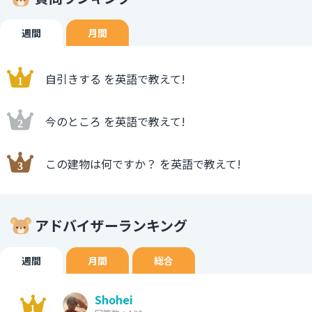
週間
月間
自引きする を英語で教えて!
今のところ を英語で教えて!
この建物は何ですか？ を英語で教えて!
アドバイザーランキング
週間
月間
総合
Shohei