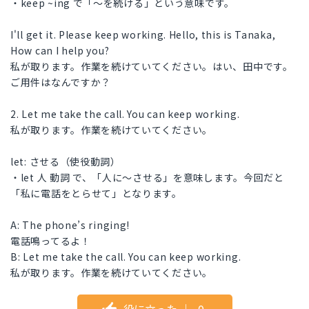
・keep ~ing で「〜を続ける」という意味です。
I'll get it. Please keep working. Hello, this is Tanaka,
How can I help you?
私が取ります。作業を続けていてください。はい、田中です。
ご用件はなんですか？
2. Let me take the call. You can keep working.
私が取ります。作業を続けていてください。
let: させる（使役動詞）
・let 人 動詞 で、「人に〜させる」を意味します。今回だと
「私に電話をとらせて」となります。
A: The phone’s ringing!
電話鳴ってるよ！
B: Let me take the call. You can keep working.
私が取ります。作業を続けていてください。
役に立った
｜
0