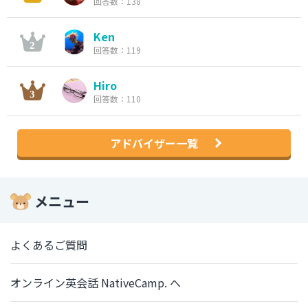
回答数：138
Ken
回答数：119
Hiro
回答数：110
アドバイザー一覧
メニュー
よくあるご質問
オンライン英会話 NativeCamp. へ