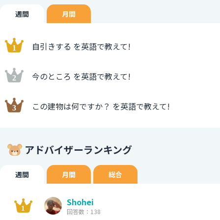
週間
月間
自引きする を英語で教えて!
今のところ を英語で教えて!
この建物は何ですか？ を英語で教えて!
アドバイザーランキング
週間
月間
総合
Shohei
回答数：138