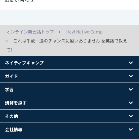
オンライン英会話トップ
Hey! Native Camp
これは千載一遇のチャンスに違いありません を英語で教え
て!
ネイティブキャンプ
ガイド
学習
講師を探す
その他
会社情報