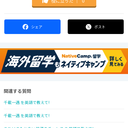
役に立った
｜
0
シェア
ポスト
関連する質問
千載一遇 を英語で教えて!
千載一遇 を英語で教えて!