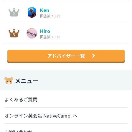
Ken
回答数：119
Hiro
回答数：110
アドバイザー一覧
メニュー
よくあるご質問
オンライン英会話 NativeCamp. へ
お問い合わせ