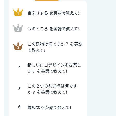
自引きする を英語で教えて!
今のところ を英語で教えて!
この建物は何ですか？ を英語
で教えて!
新しいロゴデザインを提案し
4
ます を英語で教えて!
この２つの共通点は何です
5
か？ を英語で教えて!
6
戴冠式 を英語で教えて!