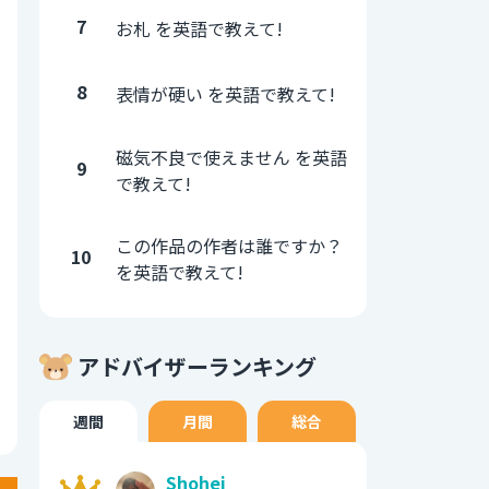
7
お札 を英語で教えて!
8
表情が硬い を英語で教えて!
磁気不良で使えません を英語
9
で教えて!
この作品の作者は誰ですか？
10
を英語で教えて!
アドバイザーランキング
週間
月間
総合
Shohei