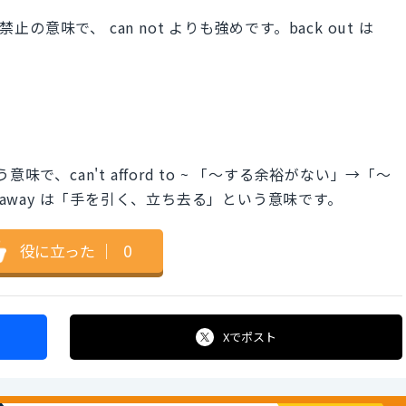
止の意味で、 can not よりも強めです。back out は
う意味で、can't afford to ~ 「〜する余裕がない」→「〜
 away は「手を引く、立ち去る」という意味です。
役に立った
｜
0
Xで
ポスト