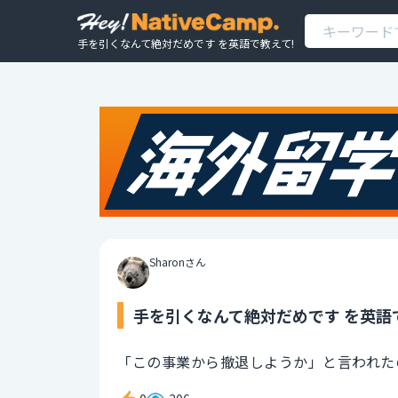
手を引くなんて絶対だめです を英語で教えて!
Sharonさん
手を引くなんて絶対だめです を英語
「この事業から撤退しようか」と言われた