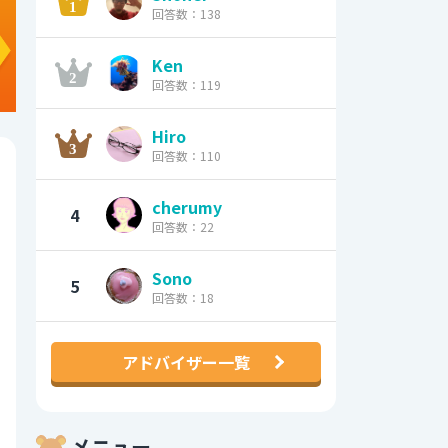
回答数：138
Ken
回答数：119
Hiro
回答数：110
cherumy
4
回答数：22
Sono
5
回答数：18
アドバイザー一覧
メニュー