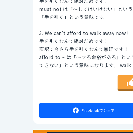
手を引くなんて絶対だめです！
must not は「〜してはいけない」という禁
「手を引く」という意味です。
3. We can't afford to walk away now!
手を引くなんて絶対だめです！
直訳：今さら手を引くなんて無理です！
afford to ~ は「〜する余裕がある」とい
できない」という意味になります。 walk
Facebookで
シェア