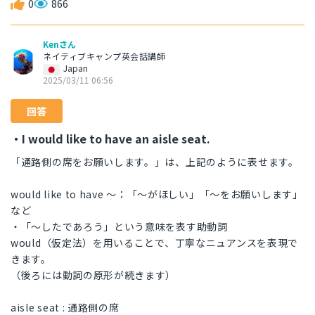
0
866
Kenさん
ネイティブキャンプ英会話講師
Japan
2025/03/11 06:56
回答
・I would like to have an aisle seat.
「通路側の席をお願いします。」は、上記のように表せます。
would like to have ～：「～がほしい」「〜をお願いします」
など
・「～したであろう」という意味を表す助動詞
would（仮定法）を用いることで、丁寧なニュアンスを表現で
きます。
（後ろには動詞の原形が続きます）
aisle seat : 通路側の席