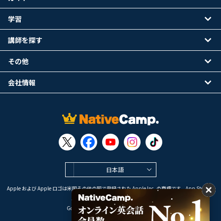
学習
講師を探す
その他
会社情報
日本語
Apple および Apple ロゴは米国その他の国で登録された Apple Inc. の商標です。App Store は
Apple Inc. のサービスマークです。
Google Play は Google LLC の商標です。