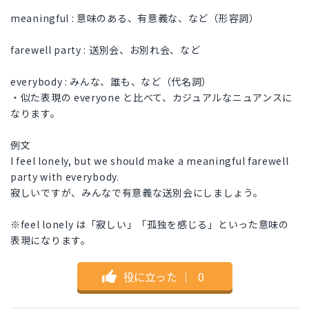
meaningful : 意味のある、有意義な、など（形容詞）
farewell party : 送別会、お別れ会、など
everybody : みんな、誰も、など（代名詞）
・似た表現の everyone と比べて、カジュアルなニュアンスに
なります。
例文
I feel lonely, but we should make a meaningful farewell
party with everybody.
寂しいですが、みんなで有意義な送別会にしましょう。
※feel lonely は「寂しい」「孤独を感じる」といった意味の
表現になります。
役に立った
｜
0