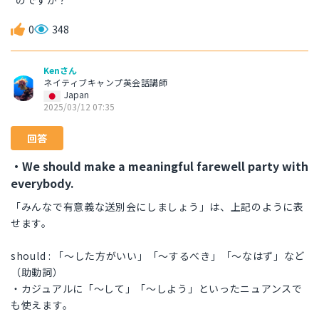
のですか？
0
348
Kenさん
ネイティブキャンプ英会話講師
Japan
2025/03/12 07:35
回答
・We should make a meaningful farewell party with
everybody.
「みんなで有意義な送別会にしましょう」は、上記のように表
せます。
should : 「〜した方がいい」「〜するべき」「〜なはず」など
（助動詞）
・カジュアルに「〜して」「〜しよう」といったニュアンスで
も使えます。