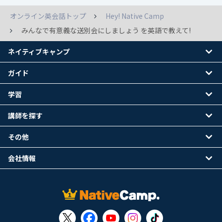
オンライン英会話トップ
Hey! Native Camp
みんなで有意義な送別会にしましょう を英語で教えて!
ネイティブキャンプ
ガイド
学習
講師を探す
その他
会社情報