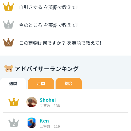
自引きする を英語で教えて!
今のところ を英語で教えて!
この建物は何ですか？ を英語で教えて!
アドバイザーランキング
週間
月間
総合
Shohei
回答数：138
Ken
回答数：119