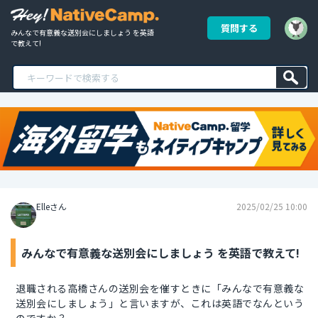
質問する
みんなで有意義な送別会にしましょう を英語
で教えて!
Elleさん
2025/02/25 10:00
みんなで有意義な送別会にしましょう を英語で教えて!
退職される高橋さんの送別会を催すときに「みんなで有意義な
送別会にしましょう」と言いますが、これは英語でなんという