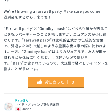
We're throwing a farewell party. Make sure you come!
送別会をするから、来てね！
"Farewell party"と"Goodbye bash"はどちらも誰かが去るこ
とを祝うパーティーのことを指しますが、ニュアンスが少し異
なります。"Farewell party"は比較的正式かつ伝統的な言葉
で、引退または引っ越しのような重要な出来事の際に使われま
す。一方、"Goodbye bash"はよりカジュアルで、友人が町を
離れるとか休暇に行くなど、より軽い状況で使いま
す。"Bash"が含まれているので、大規模で騒々しいイベントを
指すことが多いです。
役に立った
｜
0
Kateさん
ネイティブキャンプ英会話講師
Japan