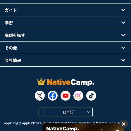
ガイド
学習
講師を探す
その他
会社情報
日本語
Apple および Apple ロゴは米国その他の国で登録された Apple Inc. の商標です。App Store は
Apple Inc. のサービスマークです。