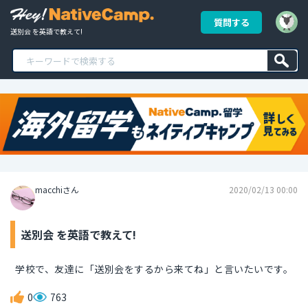
質問する
送別会 を英語で教えて!
macchiさん
2020/02/13 00:00
送別会 を英語で教えて!
学校で、友達に「送別会をするから来てね」と言いたいです。
0
763