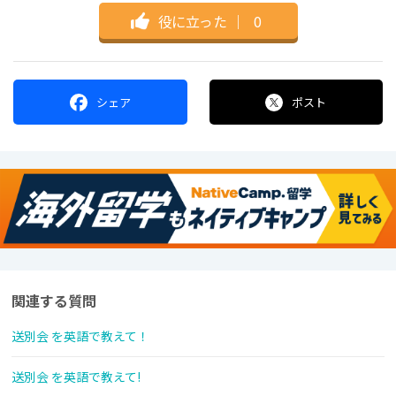
役に立った
｜
0
シェア
ポスト
関連する質問
送別会 を英語で教えて！
送別会 を英語で教えて!