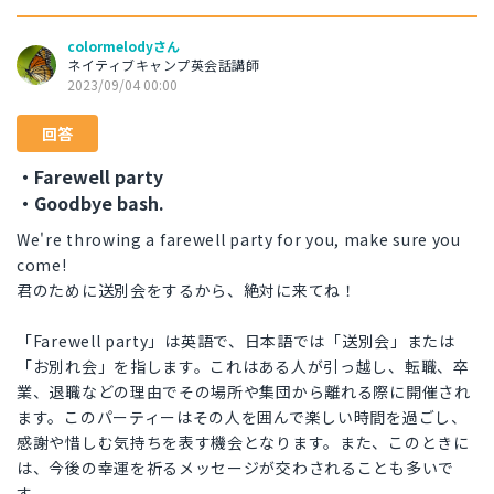
colormelodyさん
ネイティブキャンプ英会話講師
2023/09/04 00:00
回答
・Farewell party
・Goodbye bash.
We're throwing a farewell party for you, make sure you
come!
君のために送別会をするから、絶対に来てね！
「Farewell party」は英語で、日本語では「送別会」または
「お別れ会」を指します。これはある人が引っ越し、転職、卒
業、退職などの理由でその場所や集団から離れる際に開催され
ます。このパーティーはその人を囲んで楽しい時間を過ごし、
感謝や惜しむ気持ちを表す機会となります。また、このときに
は、今後の幸運を祈るメッセージが交わされることも多いで
す。