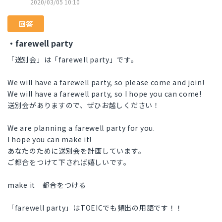
2020/03/05 10:10
回答
・farewell party
「送別会」は「farewell party」です。
We will have a farewell party, so please come and join!
We will have a farewell party, so I hope you can come!
送別会がありますので、ぜひお越しください！
We are planning a farewell party for you.
I hope you can make it!
あなたのために送別会を計画しています。
ご都合をつけて下されば嬉しいです。
make it 都合をつける
「farewell party」はTOEICでも頻出の用語です！！