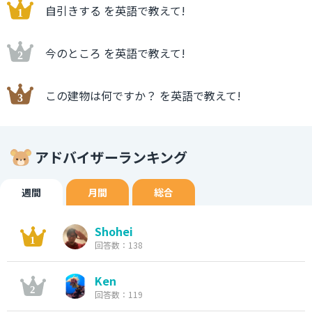
自引きする を英語で教えて!
今のところ を英語で教えて!
この建物は何ですか？ を英語で教えて!
アドバイザーランキング
週間
月間
総合
Shohei
回答数：138
Ken
回答数：119