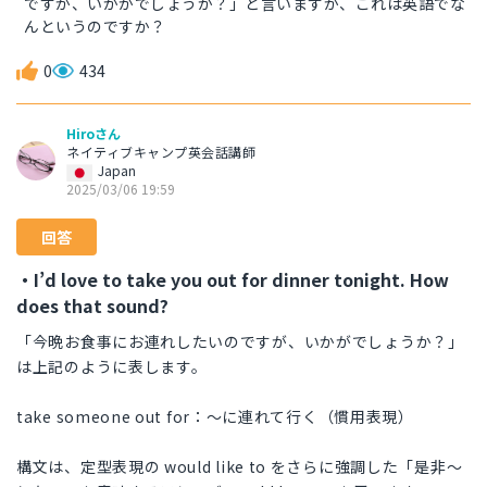
ですが、いかがでしょうか？」と言いますが、これは英語でな
んというのですか？
0
434
Hiroさん
ネイティブキャンプ英会話講師
Japan
2025/03/06 19:59
回答
・I’d love to take you out for dinner tonight. How
does that sound?
「今晩お食事にお連れしたいのですが、いかがでしょうか？」
は上記のように表します。
take someone out for：～に連れて行く（慣用表現）
構文は、定型表現の would like to をさらに強調した「是非～