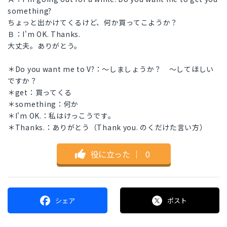
something?
ちょっと出かけてくるけど、何か買ってこようか？
Ｂ：I'm OK. Thanks.
大丈夫。ありがとう。
＊Do you want me to V?：～しましょうか？ ～してほしい
ですか？
＊get：買ってくる
＊something：何か
＊I'm OK.：私はけっこうです。
＊Thanks.：ありがとう（Thank you. のくだけた言い方）
役に立った
｜
0
シェア
ポスト