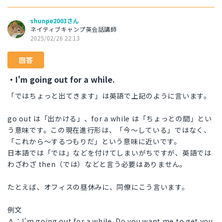
shunpe2003さん
ネイティブキャンプ英会話講師
2025/02/26 22:13
回答
・I'm going out for a while.
「ではちょっと出てきます」は英語で上記のように言います。
go out は「出かける」、for a while は「ちょっとの間」とい
う意味です。この現在進行形は、「今～している」ではなく、
「これから～するつもりだ」という意味に近いです。
日本語では「では」などを付けてしまいがちですが、英語では
わざわざ then（では）などと言う必要はありません。
たとえば、オフィスの昼休みに、同僚にこう言います。
例文
Ａ：I'm going out for a while. Do you want me to get you