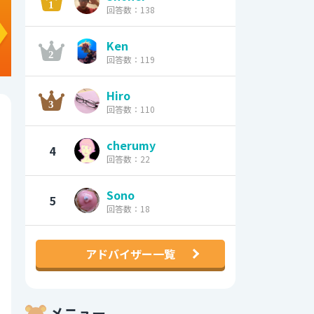
回答数：138
Ken
回答数：119
Hiro
回答数：110
cherumy
4
回答数：22
Sono
5
回答数：18
アドバイザー一覧
メニュー