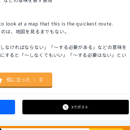
to look at a map that this is the quickest route.
なのは、地図を見るまでもない。
の「〜しなければならない」「〜する必要がある」などの意味を
 と否定形にすると「〜しなくてもいい」「〜する必要はない」とい
役に立った
｜
0
Xで
ポスト