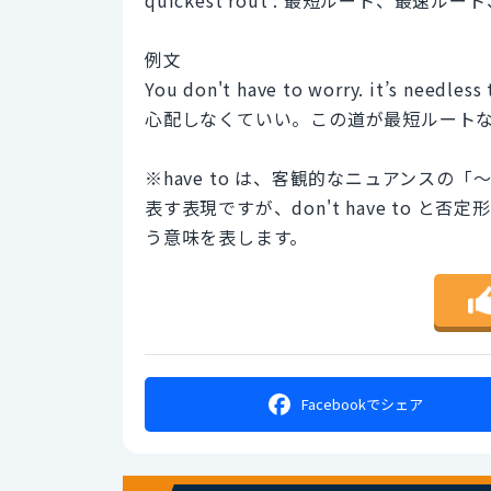
例文
You don't have to worry. it’s needless 
心配しなくていい。この道が最短ルート
※have to は、客観的なニュアンス
表す表現ですが、don't have to
う意味を表します。
Facebookで
シェア