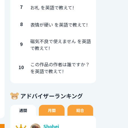
7
お札 を英語で教えて!
8
表情が硬い を英語で教えて!
磁気不良で使えません を英語
9
で教えて!
この作品の作者は誰ですか？
10
を英語で教えて!
アドバイザーランキング
週間
月間
総合
Shohei