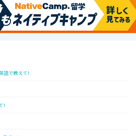
英語で教えて!
て!