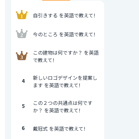
自引きする を英語で教えて!
今のところ を英語で教えて!
この建物は何ですか？ を英語
で教えて!
新しいロゴデザインを提案し
4
ます を英語で教えて!
この２つの共通点は何です
5
か？ を英語で教えて!
6
戴冠式 を英語で教えて!