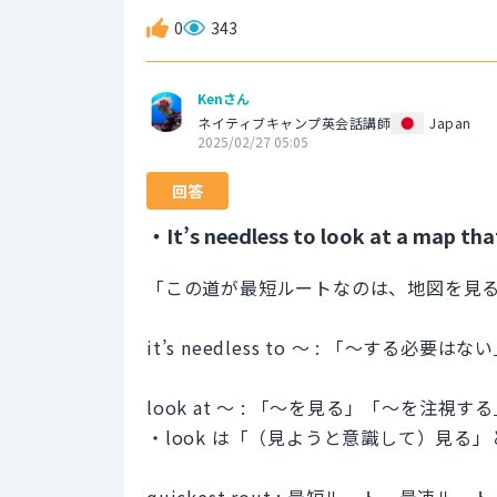
0
343
Kenさん
ネイティブキャンプ英会話講師
Japan
2025/02/27 05:05
回答
・It’s needless to look at a map that
「この道が最短ルートなのは、地図を見
it’s needless to 〜 : 「〜す
look at 〜 : 「〜を見る」「〜を注
・look は「（見ようと意識して）見る
quickest rout : 最短ルート、最速