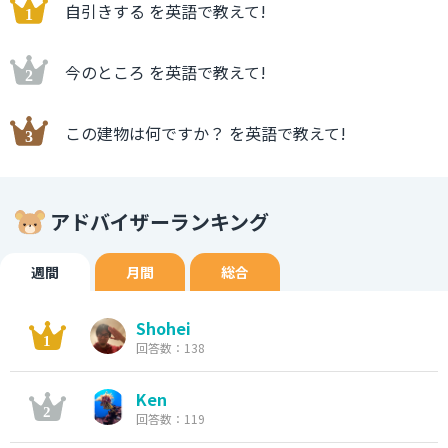
自引きする を英語で教えて!
今のところ を英語で教えて!
この建物は何ですか？ を英語で教えて!
アドバイザーランキング
週間
月間
総合
Shohei
回答数：138
Ken
回答数：119