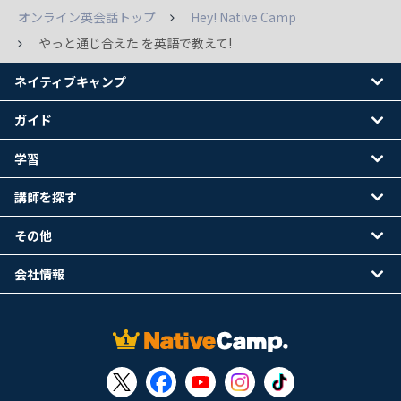
オンライン英会話トップ
Hey! Native Camp
やっと通じ合えた を英語で教えて!
ネイティブキャンプ
ガイド
学習
講師を探す
その他
会社情報