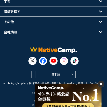
学習
講師を探す
その他
会社情報
日本語
Apple および Apple ロゴは米国その他の国で登録された Apple Inc. の商標です。App Store は
Apple Inc. のサービスマークです。
Google Play は Google LLC の商標です。
Copyright © 2026 オンライン英会話
ネイティブキャンプ All Rights Reserved.