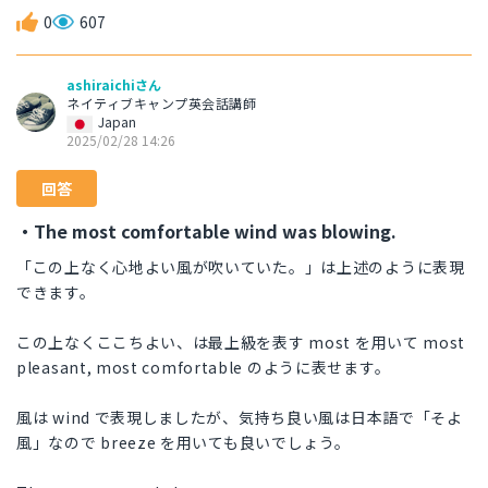
0
607
ashiraichiさん
ネイティブキャンプ英会話講師
Japan
2025/02/28 14:26
回答
・The most comfortable wind was blowing.
「この上なく心地よい風が吹いていた。」は上述のように表現
できます。
この上なくここちよい、は最上級を表す most を用いて most
pleasant, most comfortable のように表せます。
風は wind で表現しましたが、気持ち良い風は日本語で「そよ
風」なので breeze を用いても良いでしょう。