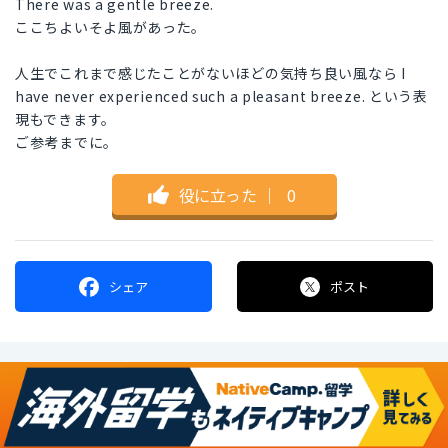
There was a gentle breeze.
ここちよいそよ風があった。
人生でこれまで感じたことがないほどの気持ち良い風なら I
have never experienced such a pleasant breeze. という表
現もできます。
ご参考までに。
役に立った
｜
0
シェア
ポスト