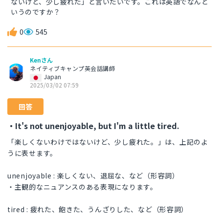
ないけど、少し疲れた」と言いたいです。これは英語でなんと
いうのですか？
0
545
Kenさん
ネイティブキャンプ英会話講師
Japan
2025/03/02 07:59
回答
・It's not unenjoyable, but I'm a little tired.
「楽しくないわけではないけど、少し疲れた。」は、上記のよ
うに表せます。
unenjoyable : 楽しくない、退屈な、など（形容詞）
・主観的なニュアンスのある表現になります。
tired : 疲れた、飽きた、うんざりした、など（形容詞）