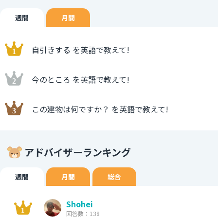
週間
月間
自引きする を英語で教えて!
今のところ を英語で教えて!
この建物は何ですか？ を英語で教えて!
アドバイザーランキング
週間
月間
総合
Shohei
回答数：138