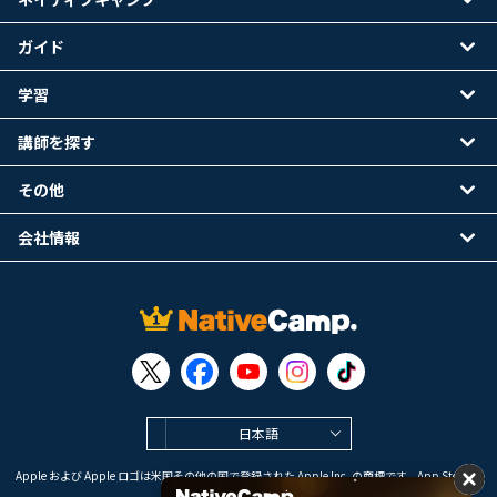
ガイド
学習
講師を探す
その他
会社情報
日本語
Apple および Apple ロゴは米国その他の国で登録された Apple Inc. の商標です。App Store は
Apple Inc. のサービスマークです。