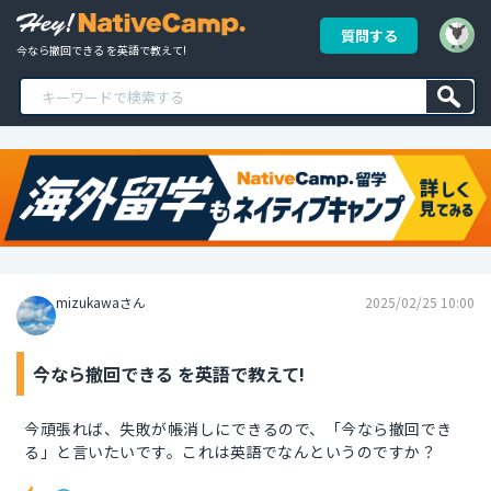
質問する
今なら撤回できる を英語で教えて!
mizukawaさん
2025/02/25 10:00
今なら撤回できる を英語で教えて!
今頑張れば、失敗が帳消しにできるので、「今なら撤回でき
る」と言いたいです。これは英語でなんというのですか？