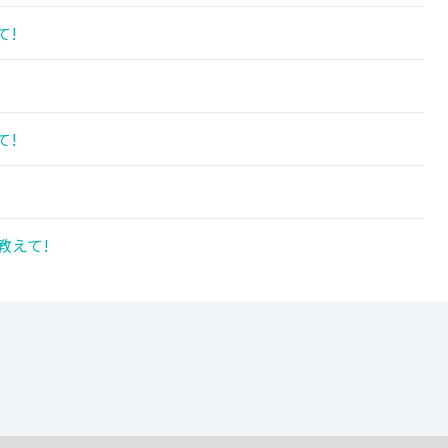
て!
て!
教えて!