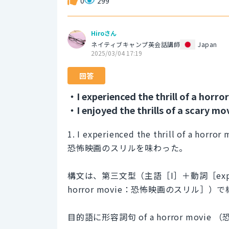
0
299
Hiroさん
ネイティブキャンプ英会話講師
Japan
2025/03/04 17:19
回答
・I experienced the thrill of a horro
・I enjoyed the thrills of a scary mov
1. I experienced the thrill of a horror 
恐怖映画のスリルを味わった。
構文は、第三文型（主語［I］＋動詞［exper
horror movie：恐怖映画のスリル］）
目的語に形容詞句 of a horror movi