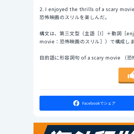
2. I enjoyed the thrills of a scary movie
恐怖映画のスリルを楽しんだ。
構文は、第三文型（主語［I］＋動詞［enjoye
movie：恐怖映画のスリル］）で構成し
目的語に形容詞句 of a scary movie
Facebookで
シェア