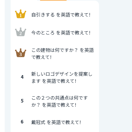
自引きする を英語で教えて!
今のところ を英語で教えて!
この建物は何ですか？ を英語
で教えて!
新しいロゴデザインを提案し
4
ます を英語で教えて!
この２つの共通点は何です
5
か？ を英語で教えて!
6
戴冠式 を英語で教えて!