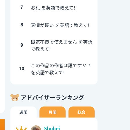
7
お札 を英語で教えて!
8
表情が硬い を英語で教えて!
磁気不良で使えません を英語
9
で教えて!
この作品の作者は誰ですか？
10
を英語で教えて!
アドバイザーランキング
週間
月間
総合
Shohei