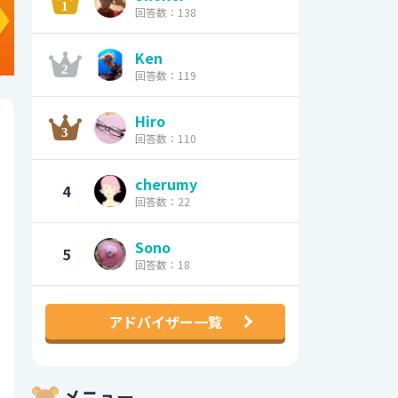
回答数：138
Ken
回答数：119
Hiro
回答数：110
cherumy
4
回答数：22
Sono
5
回答数：18
アドバイザー一覧
メニュー