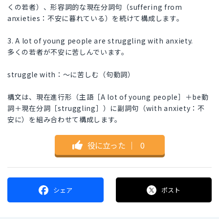
くの若者）、形容詞的な現在分詞句（suffering from
anxieties：不安に暮れている）を続けて構成します。
3. A lot of young people are struggling with anxiety.
多くの若者が不安に苦しんでいます。
struggle with：～に苦しむ（句動詞）
構文は、現在進行形（主語［A lot of young people］＋be動
詞＋現在分詞［struggling］）に副詞句（with anxiety：不
安に）を組み合わせて構成します。
役に立った
｜
0
シェア
ポスト