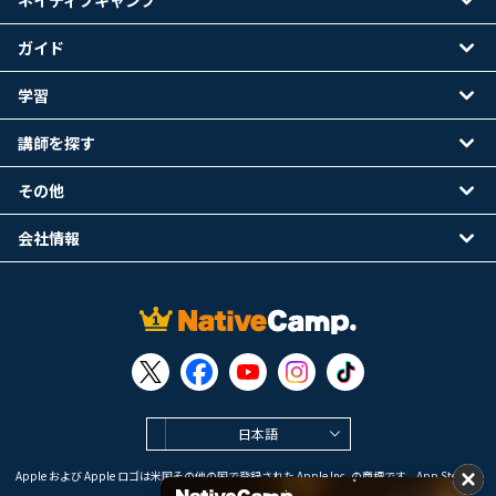
ネイティブキャンプ
ガイド
学習
講師を探す
その他
会社情報
日本語
Apple および Apple ロゴは米国その他の国で登録された Apple Inc. の商標です。App Store は
Apple Inc. のサービスマークです。