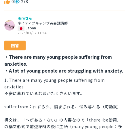
0
278
Hiroさん
ネイティブキャンプ英会話講師
Japan
2025/03/07 11:54
回答
・There are many young people suffering from
anxieties.
・A lot of young people are struggling with anxiety.
1. There are many young people suffering from
anxieties.
不安に暮れている若者がたくさんいます。
suffer from：わずらう、悩まされる、悩み暮れる（句動詞）
構文は、「～がある・ない」の内容なので「there+be動詞」
の構文形式で前述語群の後に主語（many young people：多