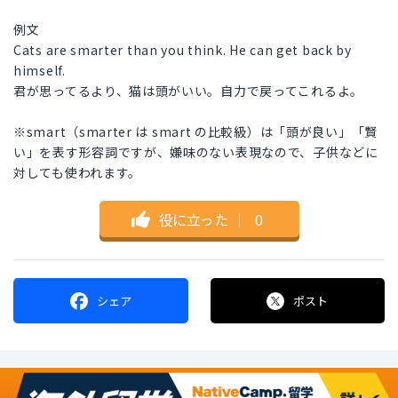
例文
Cats are smarter than you think. He can get back by
himself.
君が思ってるより、猫は頭がいい。自力で戻ってこれるよ。
※smart（smarter は smart の比較級）は「頭が良い」「賢
い」を表す形容詞ですが、嫌味のない表現なので、子供などに
対しても使われます。
役に立った
｜
0
シェア
ポスト