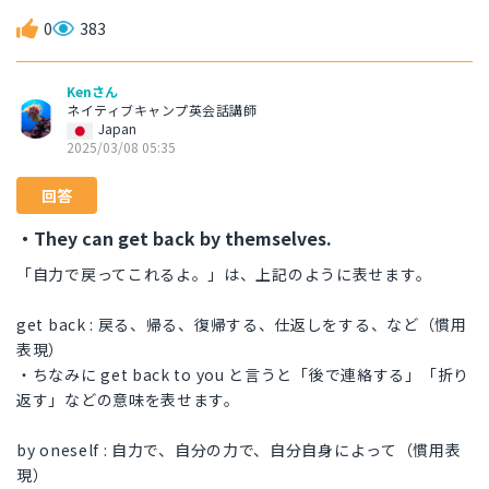
0
383
Kenさん
ネイティブキャンプ英会話講師
Japan
2025/03/08 05:35
回答
・They can get back by themselves.
「自力で戻ってこれるよ。」は、上記のように表せます。
get back : 戻る、帰る、復帰する、仕返しをする、など（慣用
表現）
・ちなみに get back to you と言うと「後で連絡する」「折り
返す」などの意味を表せます。
by oneself : 自力で、自分の力で、自分自身によって（慣用表
現）