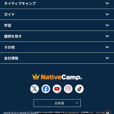
ネイティブキャンプ
ガイド
学習
講師を探す
その他
会社情報
日本語
Apple および Apple ロゴは米国その他の国で登録された Apple Inc. の商標です。App Store は