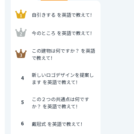
自引きする を英語で教えて!
今のところ を英語で教えて!
この建物は何ですか？ を英語
で教えて!
新しいロゴデザインを提案し
4
ます を英語で教えて!
この２つの共通点は何です
5
か？ を英語で教えて!
6
戴冠式 を英語で教えて!