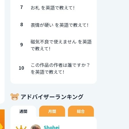
7
お札 を英語で教えて!
8
表情が硬い を英語で教えて!
磁気不良で使えません を英語
9
で教えて!
この作品の作者は誰ですか？
10
を英語で教えて!
アドバイザーランキング
週間
月間
総合
Shohei