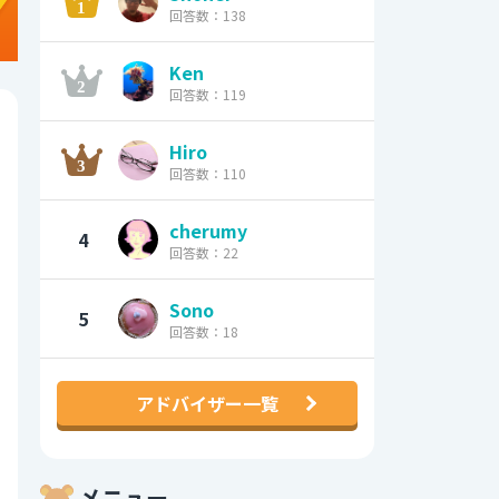
回答数：138
Ken
回答数：119
Hiro
回答数：110
cherumy
4
回答数：22
Sono
5
回答数：18
アドバイザー一覧
メニュー