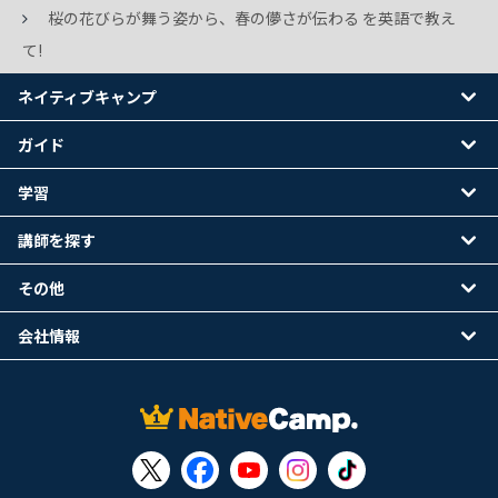
桜の花びらが舞う姿から、春の儚さが伝わる を英語で教え
て!
ネイティブキャンプ
ガイド
学習
講師を探す
その他
会社情報