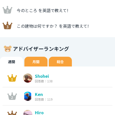
今のところ を英語で教えて!
この建物は何ですか？ を英語で教えて!
アドバイザーランキング
週間
月間
総合
Shohei
回答数：138
Ken
回答数：119
Hiro