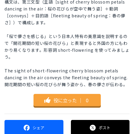
構文は、第三文型（主語［sight of cherry blossom petals
dancing in the air：桜の花びらが空中で舞う姿］＋動詞
［conveys］＋目的語［fleeting beauty of spring：春の儚
さ］）で構成します。
「桜で儚さを感じる」という日本人特有の美意識を説明するの
で「開花期間の短い桜の花びら」と表現すると外国の方にもわ
かり易くなります。形容詞 short-flowering を使ってみましょ
う。
The sight of short-flowering cherry blossom petals
dancing in the air conveys the fleeting beauty of spring.
開花期間の短い桜の花びらが舞う姿から、春の儚さが伝わる。
役に立った
｜
0
シェア
ポスト