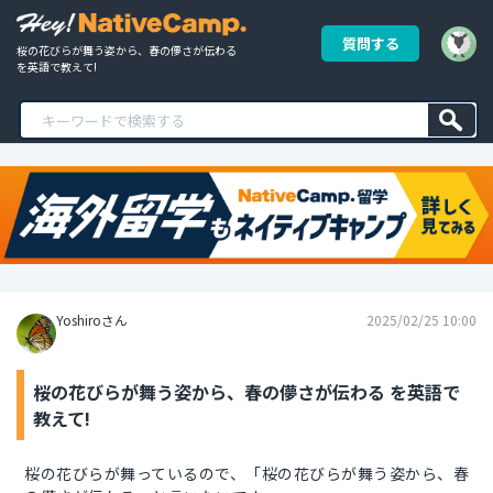
質問する
桜の花びらが舞う姿から、春の儚さが伝わる 
を英語で教えて!
Yoshiroさん
2025/02/25 10:00
桜の花びらが舞う姿から、春の儚さが伝わる を英語で
教えて!
桜の花びらが舞っているので、「桜の花びらが舞う姿から、春