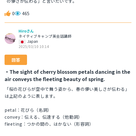
の儚さが伝わる」と言いたいです。
0
465
Hiroさん
ネイティブキャンプ英会話講師
Japan
2025/03/10 10:14
回答
・The sight of cherry blossom petals dancing in the
air conveys the fleeting beauty of spring.
「桜の花びらが空中で舞う姿から、春の儚い美しさが伝わる」
は上記のように表します。
petal：花びら（名詞）
convey：伝える、伝達する（他動詞）
fleeting：つかの間の、はかない（形容詞）