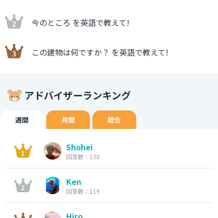
今のところ を英語で教えて!
この建物は何ですか？ を英語で教えて!
アドバイザーランキング
週間
月間
総合
Shohei
回答数：138
Ken
回答数：119
Hiro