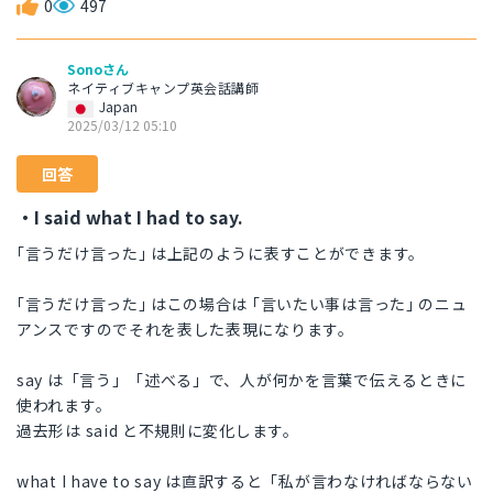
0
497
Sonoさん
ネイティブキャンプ英会話講師
Japan
2025/03/12 05:10
回答
・I said what I had to say.
｢言うだけ言った｣ は上記のように表すことができます。
｢言うだけ言った｣ はこの場合は ｢言いたい事は言った｣ のニュ
アンスですのでそれを表した表現になります。
say は「言う」「述べる」で、人が何かを言葉で伝えるときに
使われます。
過去形は said と不規則に変化します。
what I have to say は直訳すると「私が言わなければならない