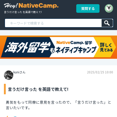
質問する
言うだけ言った を英語で教えて!
kuniさん
2025/02/25 10:00
言うだけ言った を英語で教えて!
勇気をもって同僚に意見を言ったので、「言うだけ言った」と
言いたいです。