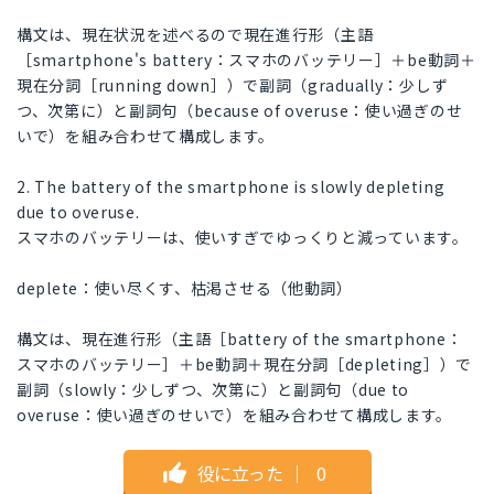
構文は、現在状況を述べるので現在進行形（主語
［smartphone's battery：スマホのバッテリー］＋be動詞＋
現在分詞［running down］）で副詞（gradually：少しず
つ、次第に）と副詞句（because of overuse：使い過ぎのせ
いで）を組み合わせて構成します。
2. The battery of the smartphone is slowly depleting
due to overuse.
スマホのバッテリーは、使いすぎでゆっくりと減っています。
deplete：使い尽くす、枯渇させる（他動詞）
構文は、現在進行形（主語［battery of the smartphone：
スマホのバッテリー］＋be動詞＋現在分詞［depleting］）で
副詞（slowly：少しずつ、次第に）と副詞句（due to
overuse：使い過ぎのせいで）を組み合わせて構成します。
役に立った
｜
0