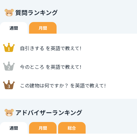
質問ランキング
週間
月間
自引きする を英語で教えて!
今のところ を英語で教えて!
この建物は何ですか？ を英語で教えて!
アドバイザーランキング
週間
月間
総合