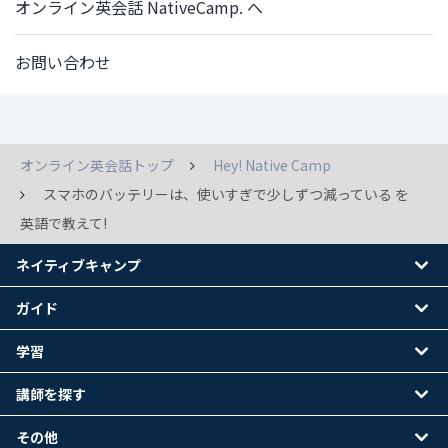
オンライン英会話 NativeCamp. へ
お問い合わせ
オンライン英会話トップ
Hey! Native Camp
スマホのバッテリーは、使いすぎで少しずつ減っている を
英語で教えて!
ネイティブキャンプ
ガイド
学習
講師を探す
その他