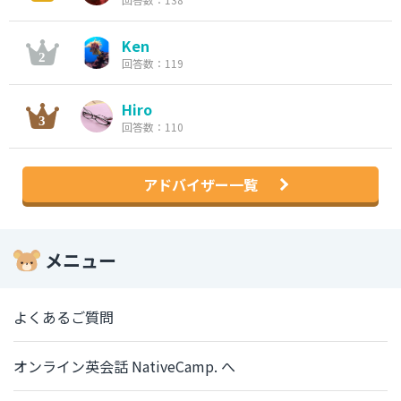
Ken
回答数：119
Hiro
回答数：110
アドバイザー一覧
メニュー
よくあるご質問
オンライン英会話 NativeCamp. へ