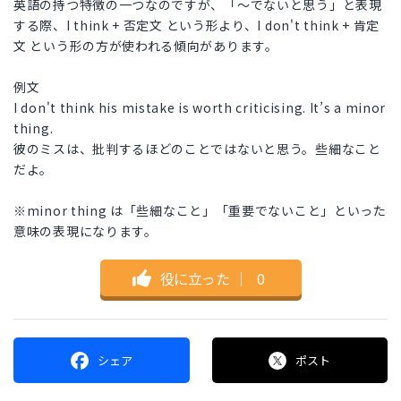
英語の持つ特徴の一つなのですが、「〜でないと思う」と表現
する際、I think + 否定文 という形より、I don't think + 肯定
文 という形の方が使われる傾向があります。
例文
I don't think his mistake is worth criticising. It’s a minor
thing.
彼のミスは、批判するほどのことではないと思う。些細なこと
だよ。
※minor thing は「些細なこと」「重要でないこと」といった
意味の表現になります。
役に立った
｜
0
シェア
ポスト