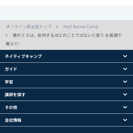
オンライン英会話トップ
Hey! Native Camp
彼のミスは、批判するほどのことではないと思う を英語で
教えて!
ネイティブキャンプ
ガイド
学習
講師を探す
その他
会社情報