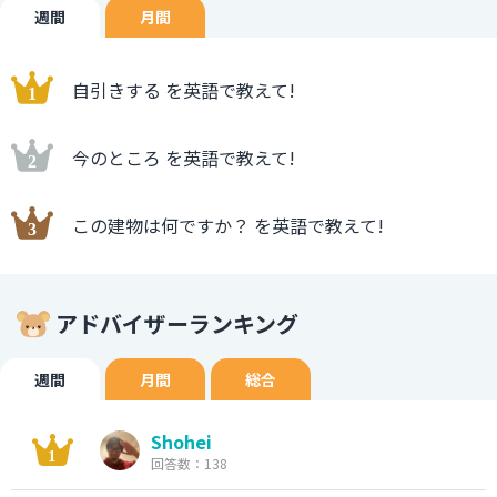
週間
月間
自引きする を英語で教えて!
今のところ を英語で教えて!
この建物は何ですか？ を英語で教えて!
アドバイザーランキング
週間
月間
総合
Shohei
回答数：138