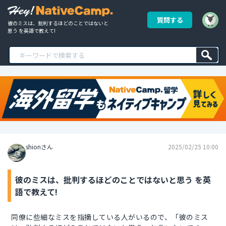
質問する
彼のミスは、批判するほどのことではないと
思う を英語で教えて!
shionさん
2025/02/25 10:00
彼のミスは、批判するほどのことではないと思う を英
語で教えて!
同僚に些細なミスを指摘している人がいるので、「彼のミス