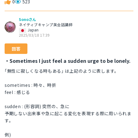
0
523
Sonoさん
ネイティブキャンプ英会話講師
Japan
2025/03/18 17:39
回答
・Sometimes I just feel a sudden urge to be lonely.
｢無性に寂しくなる時もある｣ は上記のように表します。
sometimes : 時々、時折
feel : 感じる
sudden : (形容詞) 突然の、急に
予期しない出来事や急に起こる変化を表現する際に用いられま
す。
例)