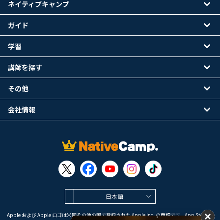
ネイティブキャンプ
ガイド
学習
講師を探す
その他
会社情報
日本語
Apple および Apple ロゴは米国その他の国で登録された Apple Inc. の商標です。App Store は