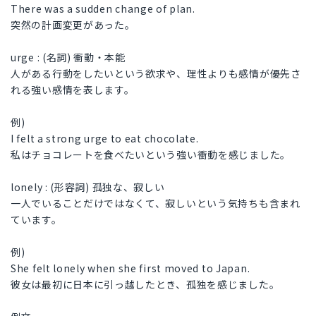
There was a sudden change of plan.
突然の計画変更があった。
urge : (名詞) 衝動・本能
人がある行動をしたいという欲求や、理性よりも感情が優先さ
れる強い感情を表します。
例)
I felt a strong urge to eat chocolate.
私はチョコレートを食べたいという強い衝動を感じました。
lonely : (形容詞) 孤独な、寂しい
一人でいることだけではなくて、寂しいという気持ちも含まれ
ています。
例)
She felt lonely when she first moved to Japan.
彼女は最初に日本に引っ越したとき、孤独を感じました。