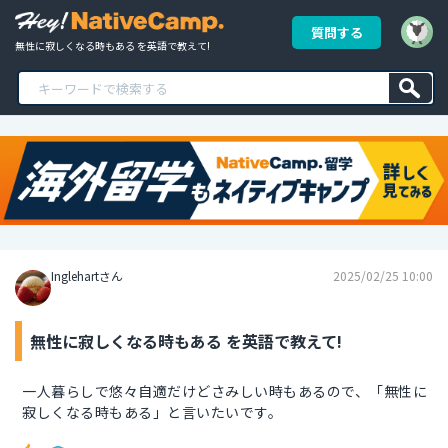
質問する
無性に寂しくなる時もある を英語で教えて!
Inglehartさん
2025/02/25 10:00
無性に寂しくなる時もある を英語で教えて!
一人暮らしで悠々自適だけどさみしい時もあるので、「無性に
寂しくなる時もある」と言いたいです。