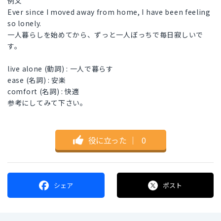
例文
Ever since I moved away from home, I have been feeling
so lonely.
一人暮らしを始めてから、ずっと一人ぼっちで毎日寂しいで
す。
live alone (動詞) : 一人で暮らす
ease (名詞) : 安楽
comfort (名詞) : 快適
参考にしてみて下さい。
役に立った
｜
0
シェア
ポスト