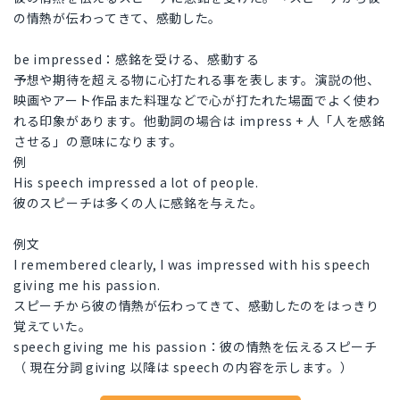
の情熱が伝わってきて、感動した。
be impressed：感銘を受ける、感動する
予想や期待を超える物に心打たれる事を表します。演説の他、
映画やアート作品また料理などで心が打たれた場面でよく使わ
れる印象があります。他動詞の場合は impress + 人「人を感銘
させる」の意味になります。
例
His speech impressed a lot of people.
彼のスピーチは多くの人に感銘を与えた。
例文
I remembered clearly, I was impressed with his speech
giving me his passion.
スピーチから彼の情熱が伝わってきて、感動したのをはっきり
覚えていた。
speech giving me his passion：彼の情熱を伝えるスピーチ
（ 現在分詞 giving 以降は speech の内容を示します。）