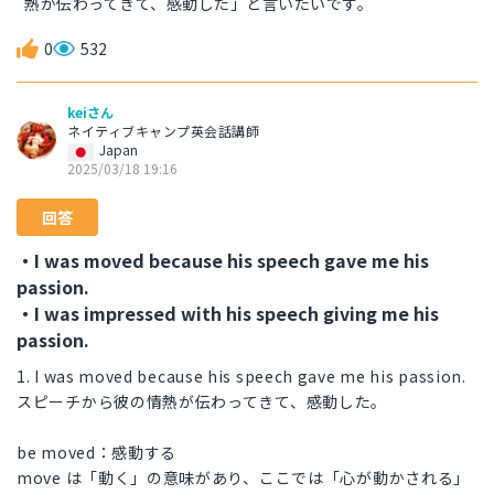
熱が伝わってきて、感動した」と言いたいです。
0
532
keiさん
ネイティブキャンプ英会話講師
Japan
2025/03/18 19:16
回答
・I was moved because his speech gave me his
passion.
・I was impressed with his speech giving me his
passion.
1. I was moved because his speech gave me his passion.
スピーチから彼の情熱が伝わってきて、感動した。
be moved：感動する
move は「動く」の意味があり、ここでは「心が動かされる」