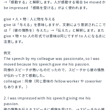
→「感動する」と解釈します。人が感動する場合 be moved か
be impressed 「感銘を受ける」がよく使われます。
give + 人 + 物：人に物を与える
give は「与える」を意味しますが、文脈により意訳されここで
は「（彼の情熱を）与えた」→「伝えた」と解釈します。また
give + 物 + to 人の形式では意味は同じですが to 人になる点に
注意します。
例文
The speech by my colleague was passionate, so I was
moved because his speech gave me his passion.
同僚のスピーチが熱いものだったので、スピーチから彼の情熱
が伝わってきて感動した。
colleague：同僚（同じ意味の fellow worker や coworker
もあります。 ）
2. I was impressed with his speech giving me his
passion.
彼の情熱を伝えるスピーチに感銘を受けた。→スピーチから彼