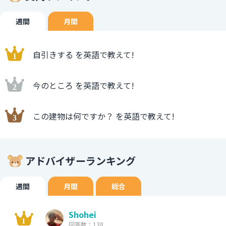
週間
月間
自引きする を英語で教えて!
今のところ を英語で教えて!
この建物は何ですか？ を英語で教えて!
アドバイザーランキング
週間
月間
総合
Shohei
回答数：138