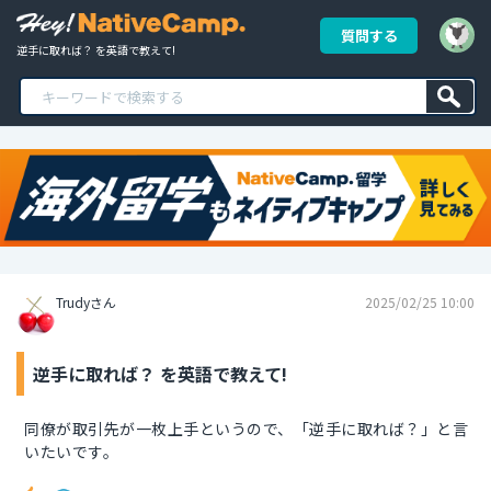
質問する
逆手に取れば？ を英語で教えて!
Trudyさん
2025/02/25 10:00
逆手に取れば？ を英語で教えて!
同僚が取引先が一枚上手というので、「逆手に取れば？」と言
いたいです。