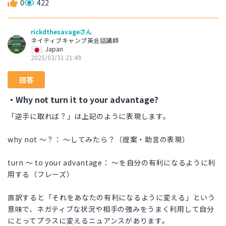
0
422
rickdthesavageさん
ネイティブキャンプ英会話講師
Japan
2025/03/31 21:49
回答
・Why not turn it to your advantage?
「逆手に取れば？」は上記のように表現します。
why not ～？： ～してみたら？（提案・助言の表現）
turn ～ to your advantage： ～を自分の有利になるように利
用する（フレーズ）
直訳すると「それをあなたの有利になるように変える」という
意味で、ネガティブな状況や相手の強みをうまく利用して自分
にとってプラスに変えるニュアンスがあります。