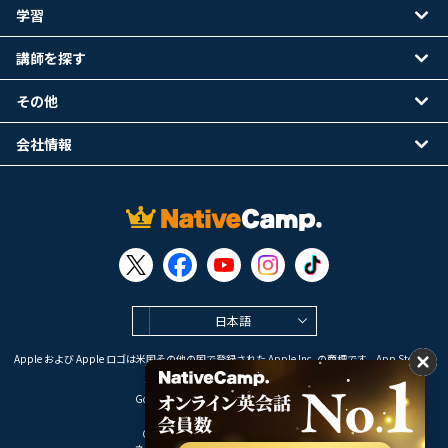
学習
講師を探す
その他
会社情報
日本語
Apple および Apple ロゴは米国その他の国で登録された Apple Inc. の商標です。App Store は
Apple Inc. のサービスマークです。
Google Play は Google LLC の商標です。
Copyright © 2026 オンライン英会話