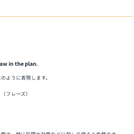
law in the plan.
記のように表現します。
える（フレーズ）
）
言葉で、特に論理や計画などに対して使うと自然です。