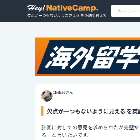
欠点が一つもないように見える を英語で教えて!
Chelseaさん
欠点が一つもないように見える を英
計画に対しての意見を求められたが完璧だ
る」と言いたいです。