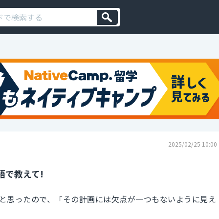
2025/02/25 10:00
語で教えて!
と思ったので、「その計画には欠点が一つもないように見え