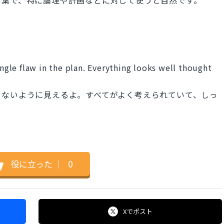
ingle flaw in the plan. Everything looks well thought
もないように見えるよ。すべてがよく考えられていて、しっ
役に立った
｜
0
Xで
ポスト