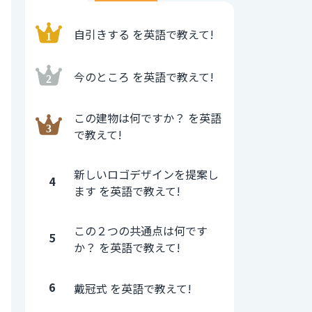
自引きする を英語で教えて!
今のところ を英語で教えて!
この建物は何ですか？ を英語
で教えて!
新しいロゴデザインを提案し
4
ます を英語で教えて!
この２つの共通点は何です
5
か？ を英語で教えて!
6
戴冠式 を英語で教えて!