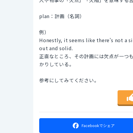
plan：計画（名詞）
例）
Honestly, it seems like there’s not a s
out and solid.
正直なところ、その計画には欠点が一つ
かりしている。
参考にしてみてください。
Facebookで
シェア