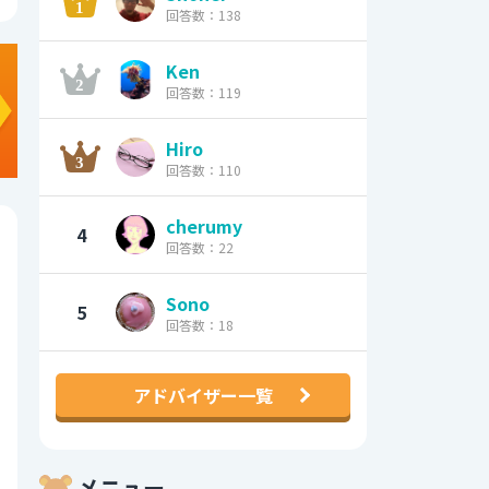
回答数：138
Ken
回答数：119
Hiro
回答数：110
cherumy
4
回答数：22
Sono
5
回答数：18
アドバイザー一覧
メニュー