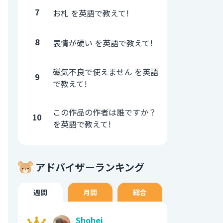
7
お札 を英語で教えて!
8
表情が硬い を英語で教えて!
磁気不良で使えません を英語
9
で教えて!
この作品の作者は誰ですか？
10
を英語で教えて!
アドバイザーランキング
週間
月間
総合
Shohei