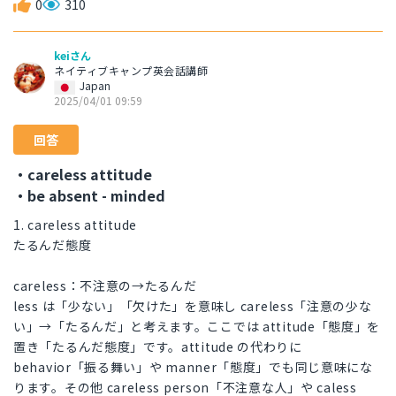
0
310
keiさん
ネイティブキャンプ英会話講師
Japan
2025/04/01 09:59
回答
・careless attitude
・be absent - minded
1. careless attitude
たるんだ態度
careless：不注意の→たるんだ
less は「少ない」「欠けた」を意味し careless「注意の少な
い」→「たるんだ」と考えます。ここでは attitude「態度」を
置き「たるんだ態度」です。attitude の代わりに
behavior「振る舞い」や manner「態度」でも同じ意味にな
ります。その他 careless person「不注意な人」や caless