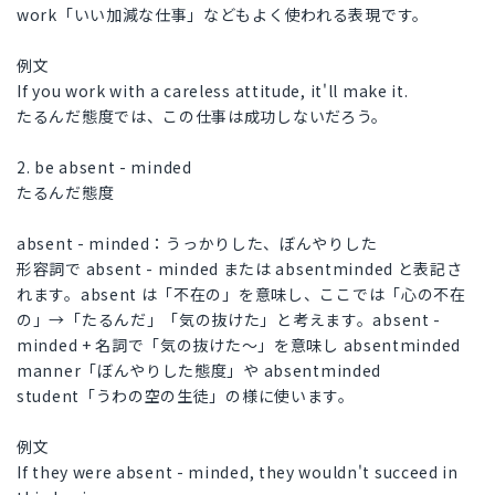
work「いい加減な仕事」などもよく使われる表現です。
例文
If you work with a careless attitude, it'll make it.
たるんだ態度では、この仕事は成功しないだろう。
2. be absent - minded
たるんだ態度
absent - minded：うっかりした、ぼんやりした
形容詞で absent - minded または absentminded と表記さ
れます。absent は「不在の」を意味し、ここでは「心の不在
の」→「たるんだ」「気の抜けた」と考えます。absent -
minded + 名詞で「気の抜けた～」を意味し absentminded
manner「ぼんやりした態度」や absentminded
student「うわの空の生徒」の様に使います。
例文
If they were absent - minded, they wouldn't succeed in