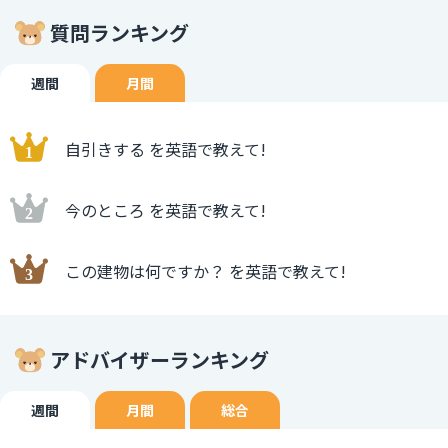
質問ランキング
週間
月間
自引きする を英語で教えて!
今のところ を英語で教えて!
この建物は何ですか？ を英語で教えて!
アドバイザーランキング
週間
月間
総合