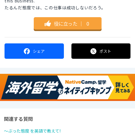
this business.
たるんだ態度では、この仕事は成功しないだろう。
役に立った
｜
0
シェア
ポスト
関連する質問
～ぶった態度 を英語で教えて!