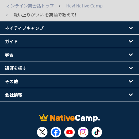
オンライン英会話トップ
Hey! Native Camp
洗い上りがいい を英語で教えて!
ネイティブキャンプ
ガイド
学習
講師を探す
その他
会社情報