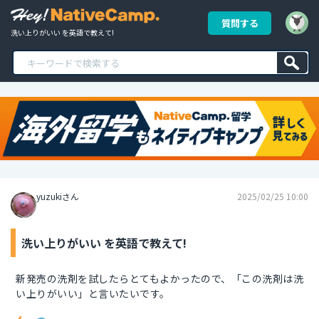
質問する
洗い上りがいい を英語で教えて!
yuzukiさん
2025/02/25 10:00
洗い上りがいい を英語で教えて!
新発売の洗剤を試したらとてもよかったので、「この洗剤は洗
い上りがいい」と言いたいです。