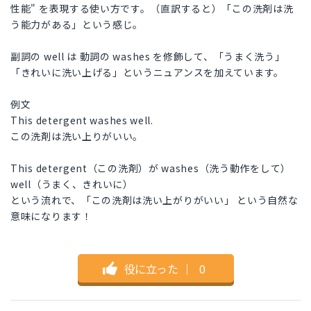
性能" を表現する使い方です。（直訳すると）「この洗剤は洗
う能力がある」という感じ。
副詞の well は 動詞の washes を修飾して、「うまく洗う」
「きれいに洗い上げる」というニュアンスを加えています。
例文
This detergent washes well.
この洗剤は洗い上りがいい。
This detergent（この洗剤）が washes（洗う動作をして）
well（うまく、きれいに）
という流れで、「この洗剤は洗い上がりがいい」 という自然な
意味になります！
役に立った
｜
0