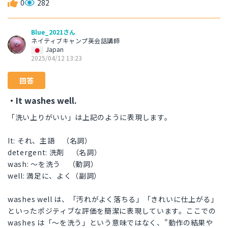
0
282
Blue_2021さん
ネイティブキャンプ英会話講師
Japan
2025/04/12 13:23
回答
・It washes well.
「洗い上りがいい」は上記のように表現します。
It: それ、主語 （名詞）
detergent: 洗剤 （名詞）
wash: ～を洗う （動詞）
well: 満足に、よく（副詞）
washes well は、「汚れがよく落ちる」「きれいに仕上がる」
といったポジティブな評価を簡潔に表現しています。ここでの
washes は「～を洗う」という意味ではなく、"動作の結果や