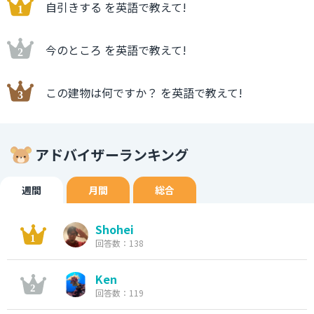
自引きする を英語で教えて!
今のところ を英語で教えて!
この建物は何ですか？ を英語で教えて!
アドバイザーランキング
週間
月間
総合
Shohei
回答数：138
Ken
回答数：119