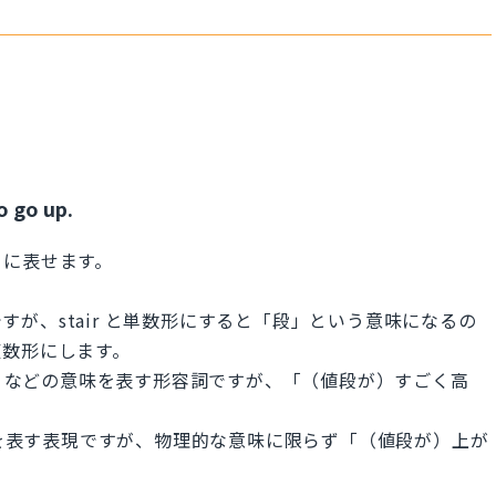
o go up.
うに表せます。
ですが、stair と単数形にすると「段」という意味になるの
複数形にします。
い」などの意味を表す形容詞ですが、「（値段が）すごく高
味を表す表現ですが、物理的な意味に限らず「（値段が）上が