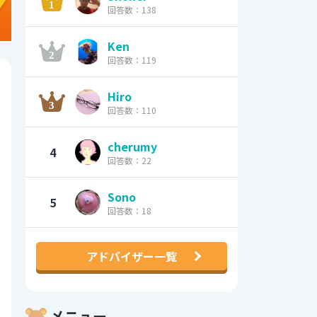
回答数：138
Ken
回答数：119
Hiro
回答数：110
cherumy
4
回答数：22
Sono
5
回答数：18
アドバイザー一覧
メニュー