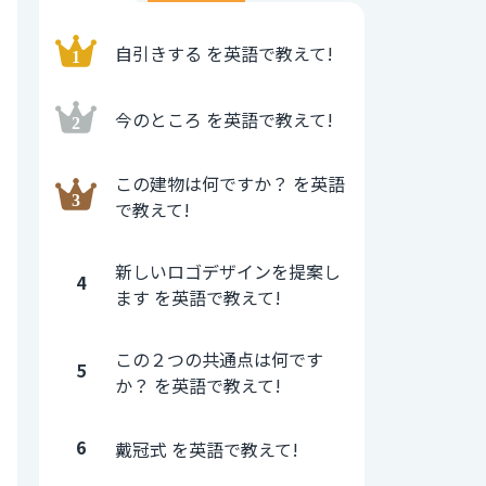
自引きする を英語で教えて!
今のところ を英語で教えて!
この建物は何ですか？ を英語
で教えて!
新しいロゴデザインを提案し
4
ます を英語で教えて!
この２つの共通点は何です
5
か？ を英語で教えて!
6
戴冠式 を英語で教えて!