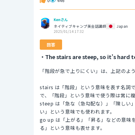
0
446
Kenさん
ネイティブキャンプ英会話講師
Japan
2025/01/14 17:32
回答
・The stairs are steep, so it’s hard t
「階段が急で上りにくい」は、上記のよ
stairs は「階段」という意味を表す名詞
で、「階段」という意味で使う際は常に
steep は「急な（急勾配な）」「険し
い」という意味でも使われます。
go up は「上がる」「昇る」などの意
る」という意味も表せます。