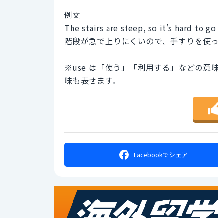
例文
The stairs are steep, so it’s hard to go
階段が急で上りにくいので、手すりを使
※use は「使う」「利用する」などの
味も表せます。
Facebookで
シェア