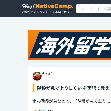
階段が急で上りにくい を英語で教えて!
MEYさん
階段が急で上りにくい を英語で教え
家の階段が急なので、「階段が急で上りに