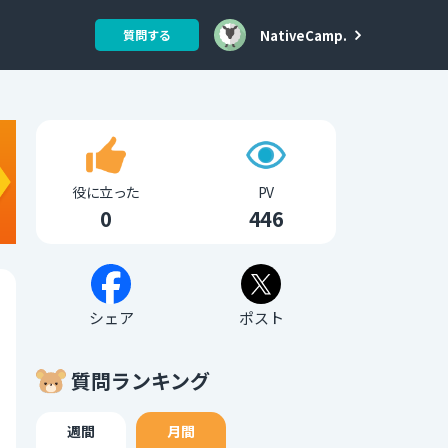
NativeCamp.
質問する
役に立った
PV
0
446
シェア
ポスト
質問ランキング
週間
月間