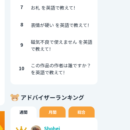
7
お札 を英語で教えて!
8
表情が硬い を英語で教えて!
磁気不良で使えません を英語
9
で教えて!
この作品の作者は誰ですか？
10
を英語で教えて!
アドバイザーランキング
週間
月間
総合
Shohei