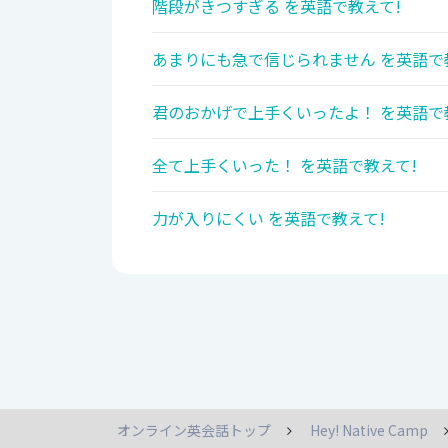
階段がきつすぎる を英語で教えて!
あまりにも急で信じられません を英語で
君のおかげで上手くいったよ！ を英語で
全て上手くいった！ を英語で教えて!
力が入りにくい を英語で教えて!
オンライン英会話トップ
Hey! Native Camp