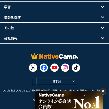
学習
講師を探す
その他
会社情報
日本語
Apple および Apple ロゴは米国その他の国で登録された Apple Inc. の商標です。App Store は
Apple Inc. のサービスマークです。
Google Play は Google LLC の商標です。
Copyright © 2026 オンライン英会話