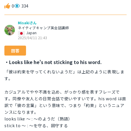
0
334
Misakiさん
ネイティブキャンプ英会話講師
Japan
2025/04/11 21:43
回答
・Looks like he's not sticking to his word.
「彼は約束を守ってくれないようだ」は上記のように表現しま
す。
カジュアルでやや不満を込め、がっかり感を表すフレーズで
す。同僚や友人との日常会話で使いやすいです。his word は直
訳で「彼の言葉」という意味で、つまり「約束」というニュア
ンスになります。
looks like 〜 : 〜のようだ（熟語）
stick to 〜 : 〜を守る、固守する