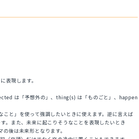
うに表現します。
ected は「予想外の」、thing(s) は「ものごと」、happen
不確かなこと」を使って強調したいときに使えます。逆に言えば
です。また、未来に起こりそうなことを表現したいとき
カンマの後は未来形となります。
文の最初（文頭）だけでなく文の途中に置くこともできます。