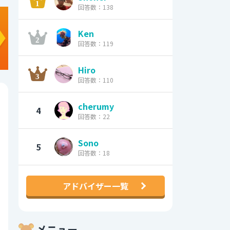
回答数：138
Ken
回答数：119
Hiro
回答数：110
cherumy
4
回答数：22
Sono
5
回答数：18
アドバイザー一覧
メニュー