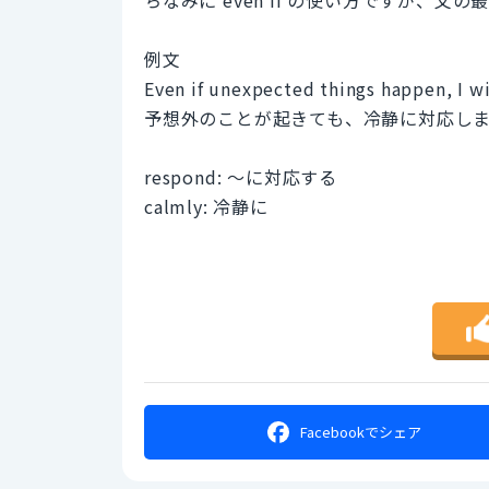
例文
Even if unexpected things happen, I wi
予想外のことが起きても、冷静に対応し
respond: ～に対応する
calmly: 冷静に
Facebookで
シェア