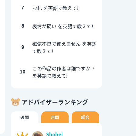
7
お札 を英語で教えて!
8
表情が硬い を英語で教えて!
磁気不良で使えません を英語
9
で教えて!
この作品の作者は誰ですか？
10
を英語で教えて!
アドバイザーランキング
週間
月間
総合
Shohei