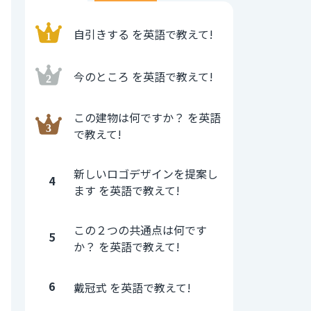
自引きする を英語で教えて!
今のところ を英語で教えて!
この建物は何ですか？ を英語
で教えて!
新しいロゴデザインを提案し
4
ます を英語で教えて!
この２つの共通点は何です
5
か？ を英語で教えて!
6
戴冠式 を英語で教えて!