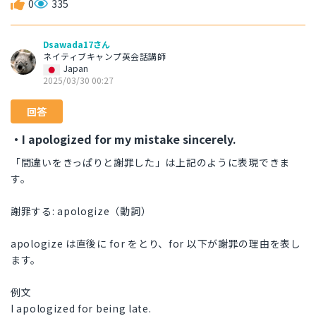
0
335
Dsawada17さん
ネイティブキャンプ英会話講師
Japan
2025/03/30 00:27
回答
・I apologized for my mistake sincerely.
「間違いをきっぱりと謝罪した」は上記のように表現できま
す。
謝罪する: apologize（動詞）
apologize は直後に for をとり、for 以下が謝罪の理由を表し
ます。
例文
I apologized for being late.