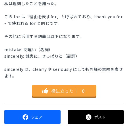
私は遅刻したことを謝った。
この for は「理由を表すfor」と呼ばれており、thank you for
~ で使われる for と同じです。
その他に活用する語彙は以下になります。
mistake: 間違い（名詞）
sincerely: 誠実に、きっぱりと（副詞）
sincerely は、clearly や seriously にしても同様の意味を表せ
ます。
役に立った
｜
0
シェア
ポスト