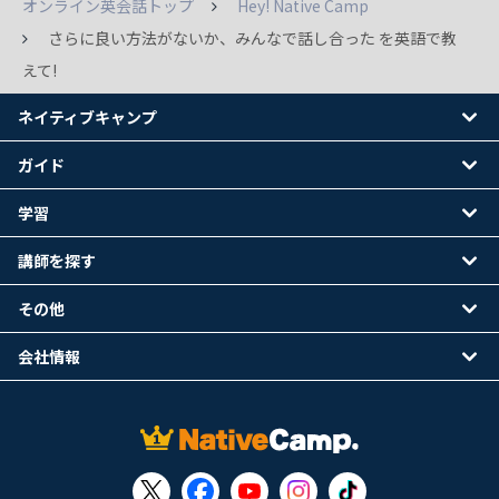
オンライン英会話トップ
Hey! Native Camp
さらに良い方法がないか、みんなで話し合った を英語で教
えて!
ネイティブキャンプ
ガイド
学習
講師を探す
その他
会社情報