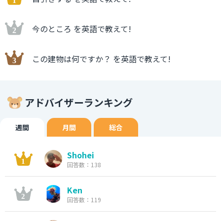
今のところ を英語で教えて!
この建物は何ですか？ を英語で教えて!
アドバイザーランキング
週間
月間
総合
Shohei
回答数：138
Ken
回答数：119