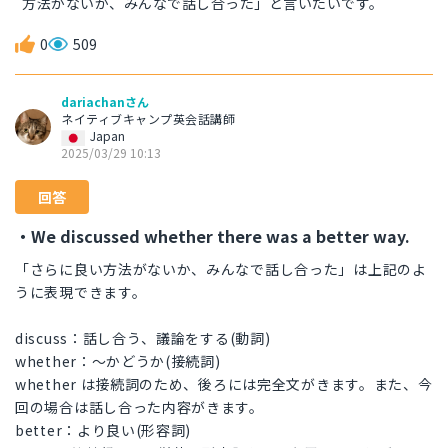
方法がないか、みんなで話し合った」と言いたいです。
0
509
dariachanさん
ネイティブキャンプ英会話講師
Japan
2025/03/29 10:13
回答
・We discussed whether there was a better way.
「さらに良い方法がないか、みんなで話し合った」は上記のよ
うに表現できます。
discuss：話し合う、議論をする(動詞)
whether：〜かどうか(接続詞)
whether は接続詞のため、後ろには完全文がきます。また、今
回の場合は話し合った内容がきます。
better：より良い(形容詞)