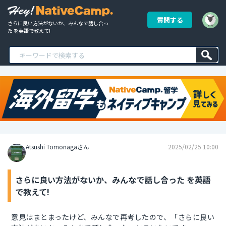
質問する
さらに良い方法がないか、みんなで話し合っ
た を英語で教えて!
Atsushi Tomonagaさん
2025/02/25 10:00
さらに良い方法がないか、みんなで話し合った を英語
で教えて!
意見はまとまったけど、みんなで再考したので、「さらに良い