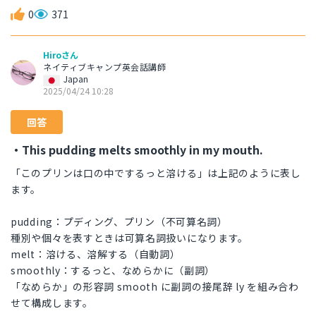
0
371
Hiroさん
ネイティブキャンプ英会話講師
Japan
2025/04/24 10:28
回答
・This pudding melts smoothly in my mouth.
「このプリンは口の中でするっと溶ける」は上記のように表し
ます。
pudding：プディング、プリン（不可算名詞）
種別や個々を表すときは可算名詞扱いになります。
melt：溶ける、溶解する（自動詞）
smoothly：するっと、なめらかに（副詞）
「なめらか」の形容詞 smooth に副詞の接尾辞 ly を組み合わ
せて構成します。