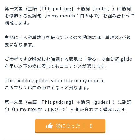
第一文型（主語［This pudding］＋動詞［melts］）に動詞
を修飾する副詞句（in my mouth：口の中で）を組み合わせて
構成します。
主語に三人称単数形を使っているので動詞には三単現のsが必
要になります。
ご参考ですが喉越しを強調する表現で「滑る」の自動詞 glide
を用い以下の様に表してもニュアンスが通じます。
This pudding glides smoothly in my mouth.
このプリンは口の中でするっと滑ります。
第一文型（主語［This pudding］＋動詞［glides］）に副詞
句（in my mouth：口の中で）を組み合わせて構成します。
役に立った
｜
0