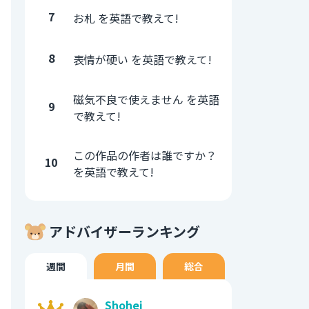
7
お札 を英語で教えて!
8
表情が硬い を英語で教えて!
磁気不良で使えません を英語
9
で教えて!
この作品の作者は誰ですか？
10
を英語で教えて!
アドバイザーランキング
週間
月間
総合
Shohei