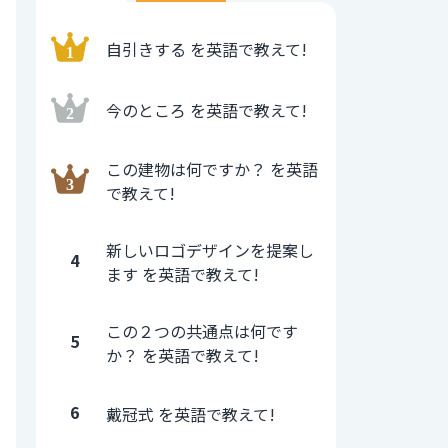
自引きする を英語で教えて!
今のところ を英語で教えて!
この建物は何ですか？ を英語
で教えて!
新しいロゴデザインを提案し
4
ます を英語で教えて!
この２つの共通点は何です
5
か？ を英語で教えて!
6
戴冠式 を英語で教えて!