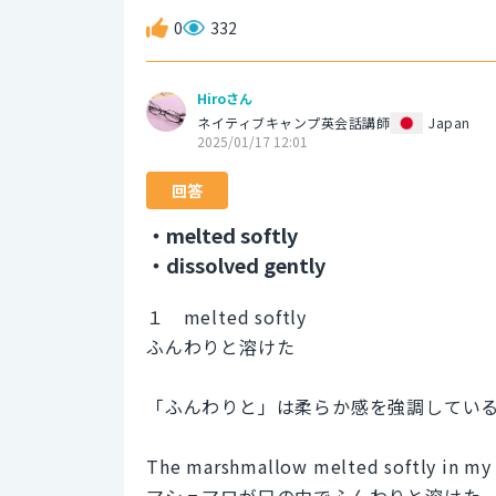
0
332
Hiroさん
ネイティブキャンプ英会話講師
Japan
2025/01/17 12:01
回答
・melted softly
・dissolved gently
１ melted softly
ふんわりと溶けた
「ふんわりと」は柔らか感を強調しているので
The marshmallow melted softly in my
マシュマロが口の中でふんわりと溶けた