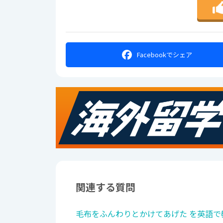
Facebookで
シェア
関連する質問
毛布をふんわりとかけてあげた を英語で