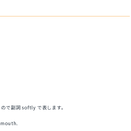
副詞 softly で表します。
 mouth.
。