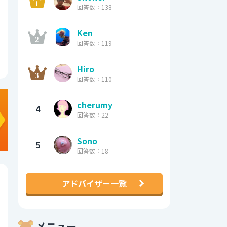
回答数：138
Ken
回答数：119
Hiro
回答数：110
cherumy
4
回答数：22
Sono
5
回答数：18
アドバイザー一覧
メニュー