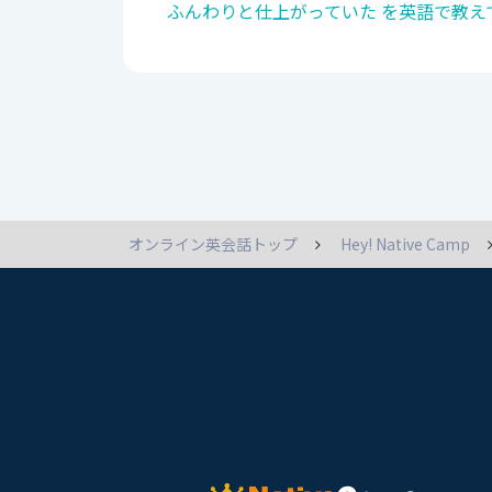
ふんわりと仕上がっていた を英語で教え
オンライン英会話トップ
Hey! Native Camp