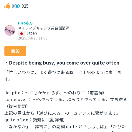
0
325
Hiroさん
ネイティブキャンプ英会話講師
Japan
2025/04/25 11:03
回答
・Despite being busy, you come over quite often.
「忙しいわりに、よく遊びに来るね」は上記のように表しま
す。
despite：～にもかかわらず、～のわりに（前置詞）
come over： ～へやってくる、ぶらりとやってくる、立ち寄る
（複合動詞）
上記の意味から「遊びに来る」のニュアンスに繋がります。
quite often：頻繁に（副詞句）
「なかなか」「非常に」の副詞 quite と「しばしば」「たびた