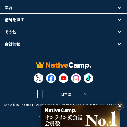
学習
講師を探す
その他
会社情報
日本語
Apple および Apple ロゴは米国その他の国で登録された Apple Inc. の商標です。App Store は
Apple Inc. のサービスマークです。
Google Play は Google LLC の商標です。
Copyright © 2026 オンライン英会話